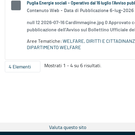
Puglia Energie sociali – Operativo dal 16 luglio l’Avviso pu
Contenuto Web -
Data di Pubblicazione 6-lug-2026
null 12 2026-07-16 CardImmagine.jpg 0 Approvato c
pubblicazione dell’Avviso sul Bollettino Ufficiale de
Aree Tematiche:
WELFARE, DIRITTI E CITTADINAN
DIPARTIMENTO WELFARE
Mostrati 1 - 4 su 6 risultati.
4 Elementi
Per pagina
Valuta questo sito