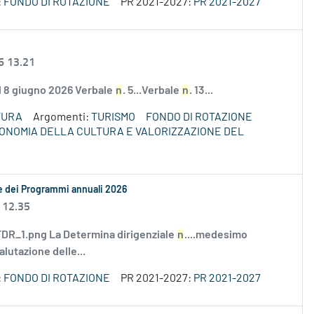
:
FONDO DI ROTAZIONE
PR 2021-2027:
PR 2021-2027
6 13.21
el 8 giugno 2026 Verbale
n
. 5...Verbale
n
. 13...
TURA
Argomenti:
TURISMO
FONDO DI ROTAZIONE
ECONOMIA DELLA CULTURA E VALORIZZAZIONE DEL
le dei Programmi annuali 2026
 12.35
R_1.png La Determina dirigenziale
n
....medesimo
alutazione delle...
:
FONDO DI ROTAZIONE
PR 2021-2027:
PR 2021-2027