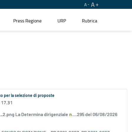
A
A
Press Regione
URP
Rubrica
o per la selezione di proposte
 17.31
2.png La Determina dirigenziale
n
....295 del 06/08/2026