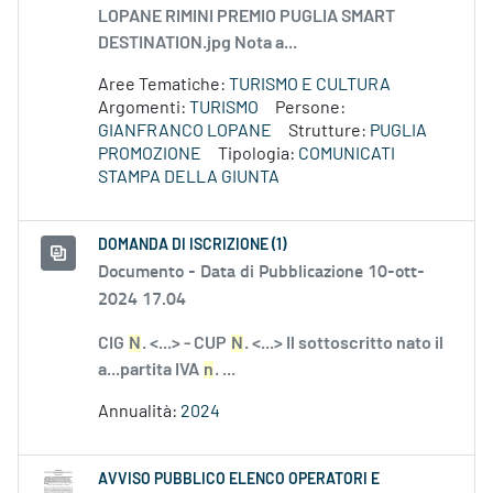
LOPANE RIMINI PREMIO PUGLIA SMART
DESTINATION.jpg Nota a...
Aree Tematiche:
TURISMO E CULTURA
Argomenti:
TURISMO
Persone:
GIANFRANCO LOPANE
Strutture:
PUGLIA
PROMOZIONE
Tipologia:
COMUNICATI
STAMPA DELLA GIUNTA
DOMANDA DI ISCRIZIONE (1)
Documento -
Data di Pubblicazione 10-ott-
2024 17.04
CIG
N
. <...> - CUP
N
. <...> Il sottoscritto nato il
a...partita IVA
n
. ...
Annualità:
2024
AVVISO PUBBLICO ELENCO OPERATORI E