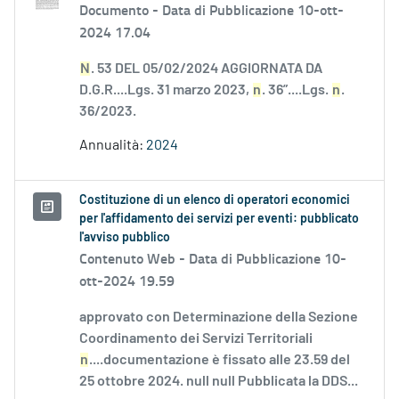
Documento -
Data di Pubblicazione 10-ott-
2024 17.04
N
. 53 DEL 05/02/2024 AGGIORNATA DA
D.G.R....Lgs. 31 marzo 2023,
n
. 36”....Lgs.
n
.
36/2023.
Annualità:
2024
Costituzione di un elenco di operatori economici
per l'affidamento dei servizi per eventi: pubblicato
l'avviso pubblico
Contenuto Web -
Data di Pubblicazione 10-
ott-2024 19.59
approvato con Determinazione della Sezione
Coordinamento dei Servizi Territoriali
n
....documentazione è fissato alle 23.59 del
25 ottobre 2024. null null Pubblicata la DDS...