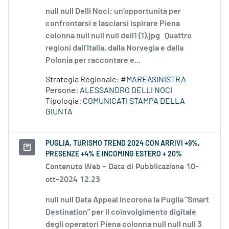
null null Delli Noci: un’opportunità per
confrontarsi e lasciarsi ispirare Piena
colonna null null null dell1 (1).jpg Quattro
regioni dall’Italia, dalla Norvegia e dalla
Polonia per raccontare e...
Strategia Regionale:
#MAREASINISTRA
Persone:
ALESSANDRO DELLI NOCI
Tipologia:
COMUNICATI STAMPA DELLA
GIUNTA
PUGLIA, TURISMO TREND 2024 CON ARRIVI +9%,
PRESENZE +4% E INCOMING ESTERO + 20%
Contenuto Web -
Data di Pubblicazione 10-
ott-2024 12.23
null null Data Appeal incorona la Puglia “Smart
Destination” per il coinvolgimento digitale
degli operatori Piena colonna null null null 3