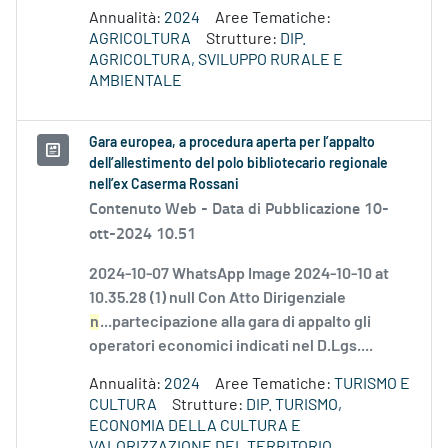
Annualità:
2024
Aree Tematiche:
AGRICOLTURA
Strutture:
DIP.
AGRICOLTURA, SVILUPPO RURALE E
AMBIENTALE
Gara europea, a procedura aperta per l’appalto
dell’allestimento del polo bibliotecario regionale
nell’ex Caserma Rossani
Contenuto Web -
Data di Pubblicazione 10-
ott-2024 10.51
2024-10-07 WhatsApp Image 2024-10-10 at
10.35.28 (1) null Con Atto Dirigenziale
n
...partecipazione alla gara di appalto gli
operatori economici indicati nel D.Lgs....
Annualità:
2024
Aree Tematiche:
TURISMO E
CULTURA
Strutture:
DIP. TURISMO,
ECONOMIA DELLA CULTURA E
VALORIZZAZIONE DEL TERRITORIO