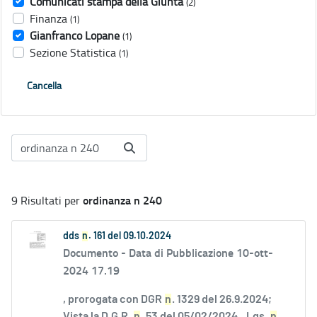
Comunicati stampa della Giunta
(2)
Finanza
(1)
Gianfranco Lopane
(1)
Sezione Statistica
(1)
Cancella
ordinanza n 240
9 Risultati per
dds
n
. 161 del 09.10.2024
Documento -
Data di Pubblicazione 10-ott-
2024 17.19
, prorogata con DGR
n
. 1329 del 26.9.2024;
Vista la D.G.R.
n
. 53 del 05/02/2024...Lgs.
n
.