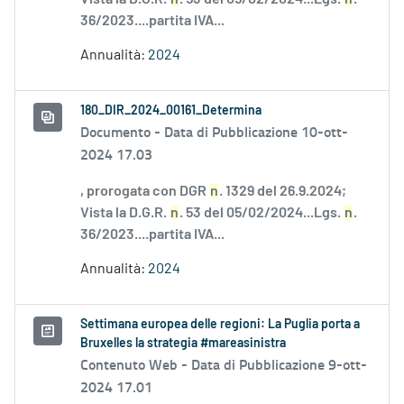
36/2023....partita IVA...
Annualità:
2024
180_DIR_2024_00161_Determina
Documento -
Data di Pubblicazione 10-ott-
2024 17.03
, prorogata con DGR
n
. 1329 del 26.9.2024;
Vista la D.G.R.
n
. 53 del 05/02/2024...Lgs.
n
.
36/2023....partita IVA...
Annualità:
2024
Settimana europea delle regioni: La Puglia porta a
Bruxelles la strategia #mareasinistra
Contenuto Web -
Data di Pubblicazione 9-ott-
2024 17.01