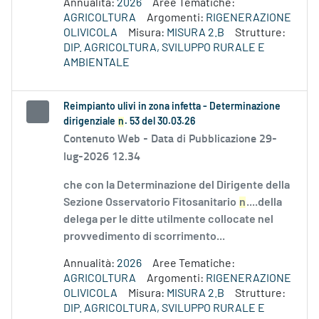
Annualità:
2026
Aree Tematiche:
AGRICOLTURA
Argomenti:
RIGENERAZIONE
OLIVICOLA
Misura:
MISURA 2.B
Strutture:
DIP. AGRICOLTURA, SVILUPPO RURALE E
AMBIENTALE
Reimpianto ulivi in zona infetta - Determinazione
dirigenziale
n
. 53 del 30.03.26
Contenuto Web -
Data di Pubblicazione 29-
lug-2026 12.34
che con la Determinazione del Dirigente della
Sezione Osservatorio Fitosanitario
n
....della
delega per le ditte utilmente collocate nel
provvedimento di scorrimento...
Annualità:
2026
Aree Tematiche:
AGRICOLTURA
Argomenti:
RIGENERAZIONE
OLIVICOLA
Misura:
MISURA 2.B
Strutture:
DIP. AGRICOLTURA, SVILUPPO RURALE E