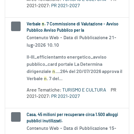
2021-2027:
PR 2021-2027
Verbale
n
. 7 Commissione di Valutazione - Avviso
Pubblico Avviso Pubblico per la
Contenuto Web -
Data di Pubblicazione 21-
lug-2026 10.10
II-III_efficientamto energetico_avviso
pubblico_card portale La Determina
dirigenziale
n
....264 del 20/07/2026 approva il
Verbale
n
. 7 del...
Aree Tematiche:
TURISMO E CULTURA
PR
2021-2027:
PR 2021-2027
Casa, 45 milioni per recuperare circa 1.500 alloggi
pubblici inutilizzati.
Contenuto Web -
Data di Pubblicazione 15-