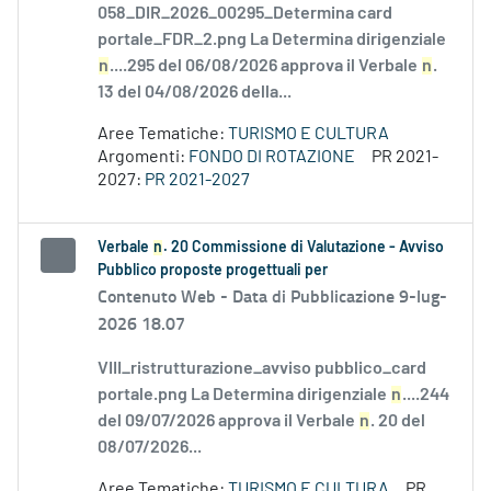
058_DIR_2026_00295_Determina card
portale_FDR_2.png La Determina dirigenziale
n
....295 del 06/08/2026 approva il Verbale
n
.
13 del 04/08/2026 della...
Aree Tematiche:
TURISMO E CULTURA
Argomenti:
FONDO DI ROTAZIONE
PR 2021-
2027:
PR 2021-2027
Verbale
n
. 20 Commissione di Valutazione - Avviso
Pubblico proposte progettuali per
Contenuto Web -
Data di Pubblicazione 9-lug-
2026 18.07
VIII_ristrutturazione_avviso pubblico_card
portale.png La Determina dirigenziale
n
....244
del 09/07/2026 approva il Verbale
n
. 20 del
08/07/2026...
Aree Tematiche:
TURISMO E CULTURA
PR