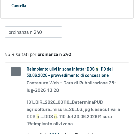
Cancella
ordinanza n 240
56 Risultati per
Reimpianto ulivi in zona infetta: DDS
n
. 110 del
30.06.2026 - provvedimento di concessione
Contenuto Web -
Data di Pubblicazione 23-
lug-2026 13.28
181_DIR_2026_00110_DeterminaPUB
agricoltura_misura_2b_03.jpg È esecutiva la
DDS
n
....DDS
n
. 110 del 30.06.2026 Misura
“Reimpianto olivi zona...