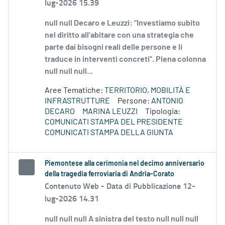
lug-2026 15.39
null null Decaro e Leuzzi: “Investiamo subito
nel diritto all’abitare con una strategia che
parte dai bisogni reali delle persone e li
traduce in interventi concreti”. Piena colonna
null null null...
Aree Tematiche:
TERRITORIO, MOBILITÀ E
INFRASTRUTTURE
Persone:
ANTONIO
DECARO
MARINA LEUZZI
Tipologia:
COMUNICATI STAMPA DEL PRESIDENTE
COMUNICATI STAMPA DELLA GIUNTA
Piemontese alla cerimonia nel decimo anniversario
della tragedia ferroviaria di Andria-Corato
Contenuto Web -
Data di Pubblicazione 12-
lug-2026 14.31
null null null A sinistra del testo null null null