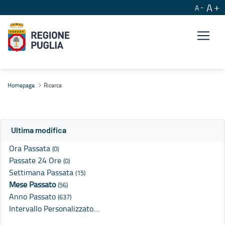
A
A
Ricerca
Homepage
Ricerca
Ultima modifica
Ora Passata
(0)
Passate 24 Ore
(0)
Settimana Passata
(15)
Mese Passato
(56)
Anno Passato
(637)
Intervallo Personalizzato…