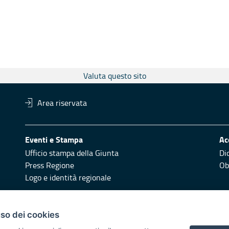
Valuta questo sito
Area riservata
Eventi e Stampa
Ac
Ufficio stampa della Giunta
Di
Press Regione
Obi
Logo e identità regionale
Redazione
Pr
uso dei cookies
Responsabili di pubblicazione
Vai