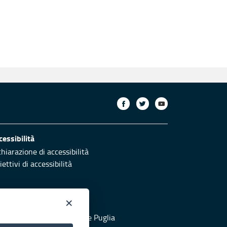
cessibilità
chiarazione di accessibilità
ettivi di accessibilità
×
otezione civile
 al sito di Protezione Civile Puglia