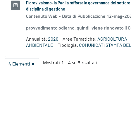
Florovivaismo, la Puglia rafforza la governance del settor
disciplina di gestione
Contenuto Web -
Data di Pubblicazione 12-mag-20
provvedimento odierno, quindi, viene rinnovato il C
Annualità:
2026
Aree Tematiche:
AGRICOLTURA
AMBIENTALE
Tipologia:
COMUNICATI STAMPA DE
Mostrati 1 - 4 su 5 risultati.
4 Elementi
Per pagina