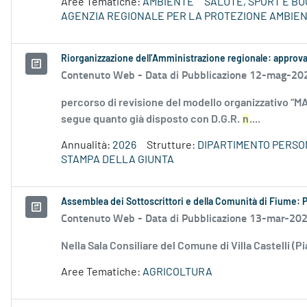
Aree Tematiche:
AMBIENTE
SALUTE, SPORT E BU
AGENZIA REGIONALE PER LA PROTEZIONE AMBIE
Riorganizzazione dell’Amministrazione regionale: approvati 
Contenuto Web -
Data di Pubblicazione 12-mag-20
percorso di revisione del modello organizzativo “MA
segue quanto già disposto con D.G.R.
n
....
Annualità:
2026
Strutture:
DIPARTIMENTO PERSO
STAMPA DELLA GIUNTA
Assemblea dei Sottoscrittori e della Comunità di Fiume
Contenuto Web -
Data di Pubblicazione 13-mar-20
Nella Sala Consiliare del Comune di Villa Castelli (P
Aree Tematiche:
AGRICOLTURA