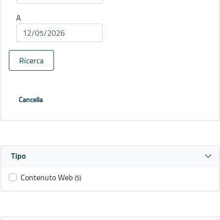
A
Ricerca
Cancella
Tipo
Contenuto Web
(5)