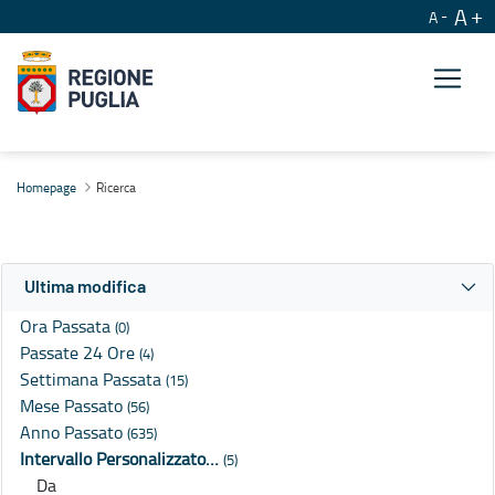
A
A
Ricerca
Homepage
Ricerca
Ultima modifica
Ora Passata
(0)
Passate 24 Ore
(4)
Settimana Passata
(15)
Mese Passato
(56)
Anno Passato
(635)
Intervallo Personalizzato…
(5)
Da