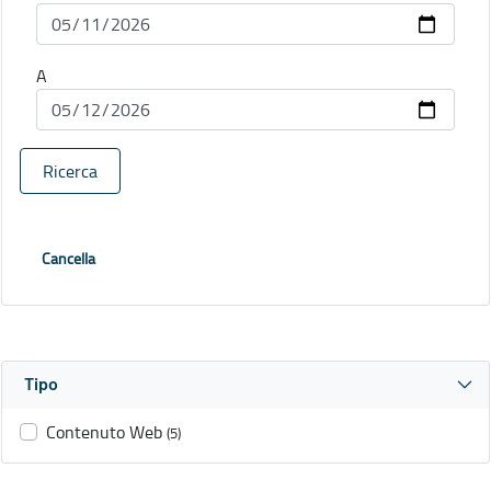
A
Ricerca
Cancella
Tipo
Contenuto Web
(5)