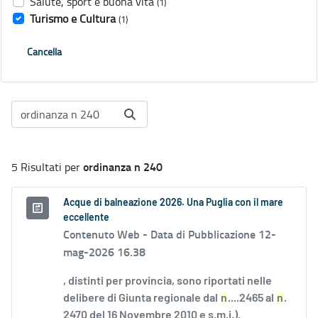
Salute, sport e buona vita
(1)
Turismo e Cultura
(1)
Cancella
ordinanza n 240
5 Risultati per
Acque di balneazione 2026. Una Puglia con il mare
eccellente
Contenuto Web -
Data di Pubblicazione 12-
mag-2026 16.38
, distinti per provincia, sono riportati nelle
delibere di Giunta regionale dal
n
....2465 al
n
.
2470 del 16 Novembre 2010 e s.m.i.).