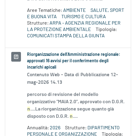
Aree Tematiche:
AMBIENTE
SALUTE, SPORT
E BUONA VITA
TURISMO E CULTURA
Strutture:
ARPA - AGENZIA REGIONALE PER
LA PROTEZIONE AMBIENTALE
Tipologia:
COMUNICATI STAMPA DELLA GIUNTA
Riorganizzazione dell’Amministrazione regionale:
approvati 16 avvisi per il conferimento degli
incarichi apicali
Contenuto Web -
Data di Pubblicazione 12-
mag-2026 14.13
percorso di revisione del modello
organizzativo “MAIA 2.0”, approvato con D.G.R.
n
....La riorganizzazione segue quanto già
disposto con D.G.R.
n
....
Annualità:
2026
Strutture:
DIPARTIMENTO
PERSONALE E ORGANIZZAZIONE
Tipologia: