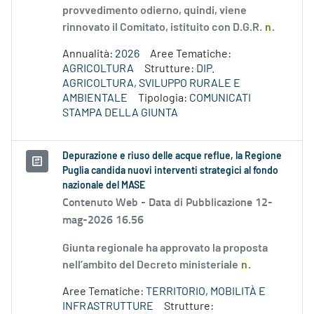
provvedimento odierno, quindi, viene
rinnovato il Comitato, istituito con D.G.R.
n
.
Annualità:
2026
Aree Tematiche:
AGRICOLTURA
Strutture:
DIP.
AGRICOLTURA, SVILUPPO RURALE E
AMBIENTALE
Tipologia:
COMUNICATI
STAMPA DELLA GIUNTA
Depurazione e riuso delle acque reflue, la Regione
Puglia candida nuovi interventi strategici al fondo
nazionale del MASE
Contenuto Web -
Data di Pubblicazione 12-
mag-2026 16.56
Giunta regionale ha approvato la proposta
nell’ambito del Decreto ministeriale
n
.
Aree Tematiche:
TERRITORIO, MOBILITÀ E
INFRASTRUTTURE
Strutture: