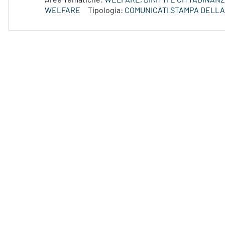
Aree Tematiche:
WELFARE, DIRITTI E CITTADINAN
WELFARE
Tipologia:
COMUNICATI STAMPA DELLA