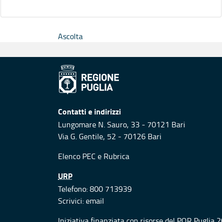
Ascolta
Contatti e indirizzi
Lungomare N. Sauro, 33 - 70121 Bari
Via G. Gentile, 52 - 70126 Bari
Elenco PEC
e
Rubrica
URP
Telefono: 800 713939
Scrivici:
email
Iniziativa finanziata con risorse del POR Puglia