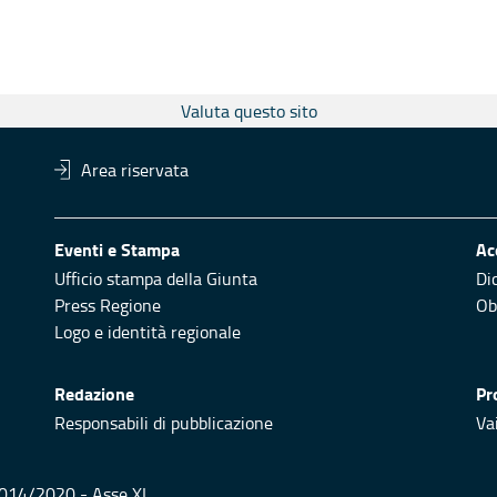
Valuta questo sito
Area riservata
Eventi e Stampa
Ac
Ufficio stampa della Giunta
Di
Press Regione
Obi
Logo e identità regionale
Redazione
Pr
Responsabili di pubblicazione
Vai
 2014/2020 - Asse XI