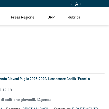
A
A
Press Regione
URP
Rubrica
’Agenda Giovani Puglia 2026-2029. L’assessore Casili: “Pronti a
6 12.19
 di politiche giovanili, l’Agenda