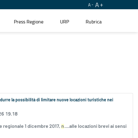
A
A
Press Regione
URP
Rubrica
urre la possibilità di limitare nuove locazioni turistiche nei
26 19.18
ge regionale 1 dicembre 2017,
n
....alle locazioni brevi ai sensi