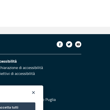
cessibilità
chiarazione di accessibilità
ettivi di accessibilità
×
otezione civile
 al sito di Protezione Civile Puglia
ccetta tutti