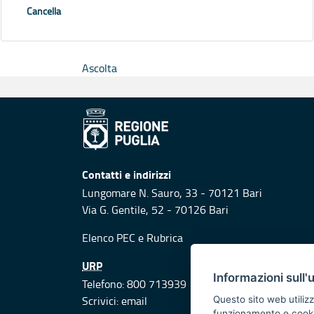
Cancella
Ascolta
Contatti e indirizzi
Lungomare N. Sauro, 33 - 70121 Bari
Via G. Gentile, 52 - 70126 Bari
Elenco PEC
e
Rubrica
URP
Informazioni sull'
Telefono: 800 713939
Scrivici:
email
Questo sito web utilizz
funzionamento e cookie 