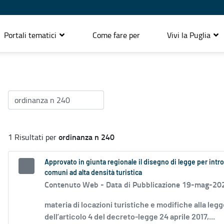
Portali tematici
Come fare per
Vivi la Puglia
ordinanza n 240
1 Risultati per
Approvato in giunta regionale il disegno di legge per introd
comuni ad alta densità turistica
Contenuto Web -
Data di Pubblicazione 19-mag-20
materia di locazioni turistiche e modifiche alla leg
dell’articolo 4 del decreto-legge 24 aprile 2017,...