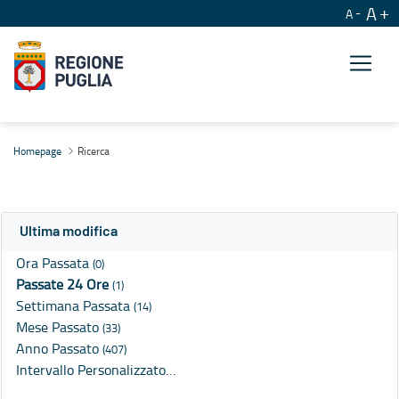
A
A
Ricerca
Homepage
Ricerca
Ultima modifica
Ora Passata
(0)
Passate 24 Ore
(1)
Settimana Passata
(14)
Mese Passato
(33)
Anno Passato
(407)
Intervallo Personalizzato…