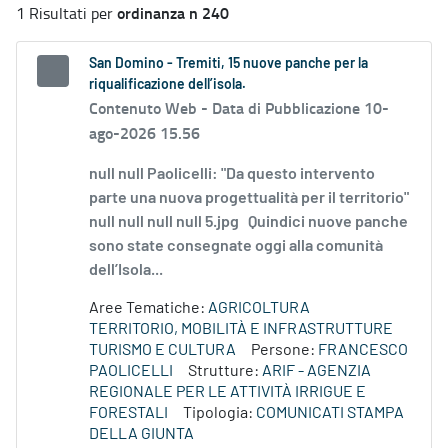
ordinanza n 240
1 Risultati per
San Domino - Tremiti, 15 nuove panche per la
riqualificazione dell’isola.
Contenuto Web -
Data di Pubblicazione 10-
ago-2026 15.56
null null Paolicelli: "Da questo intervento
parte una nuova progettualità per il territorio"
null null null null 5.jpg Quindici nuove panche
sono state consegnate oggi alla comunità
dell’Isola...
Aree Tematiche:
AGRICOLTURA
TERRITORIO, MOBILITÀ E INFRASTRUTTURE
TURISMO E CULTURA
Persone:
FRANCESCO
PAOLICELLI
Strutture:
ARIF - AGENZIA
REGIONALE PER LE ATTIVITÀ IRRIGUE E
FORESTALI
Tipologia:
COMUNICATI STAMPA
DELLA GIUNTA