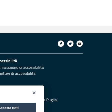
cessibilità
chiarazione di accessibilità
ettivi di accessibilità
×
otezione civile
 al sito di Protezione Civile Puglia
ccetta tutti