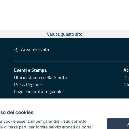
Valuta questo sito
Area riservata
Eventi e Stampa
Ac
Ufficio stampa della Giunta
Di
Press Regione
Obi
Logo e identità regionale
Redazione
Pr
uso dei cookies
Responsabili di pubblicazione
Vai
a cookie essenziali per garantire il suo corretto
A
di terze parti per fornire servizi erogati da portali