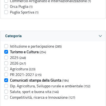
Commercio Artigianato e Internazionalizzazione
(1)
Orca Puglia
(1)
Puglia Sportiva
(1)
Categoria
Istituzione e partecipazione
(285)
Turismo e Cultura
(254)
2025
(248)
2026
(247)
Agricoltura
(223)
PR 2021-2027
(215)
Comunicati stampa della Giunta
(184)
Dip. Agricoltura, Sviluppo rurale e ambientale
(152)
Salute, sport e buona vita
(146)
Competitività, ricerca e Innovazione
(127)