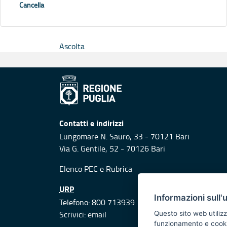
Cancella
Ascolta
Contatti e indirizzi
Lungomare N. Sauro, 33 - 70121 Bari
Via G. Gentile, 52 - 70126 Bari
Elenco PEC
e
Rubrica
URP
Informazioni sull'
Telefono: 800 713939
Scrivici:
email
Questo sito web utilizz
funzionamento e cookie 