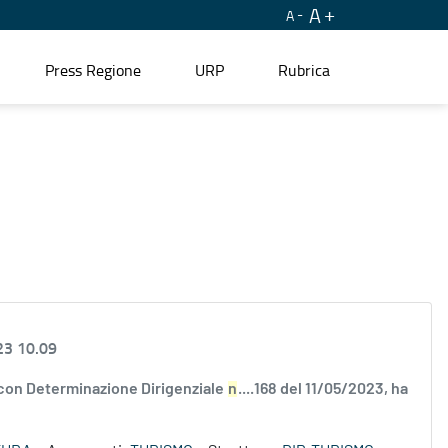
A
A
Press Regione
URP
Rubrica
23 10.09
 con Determinazione Dirigenziale
n
....168 del 11/05/2023, ha