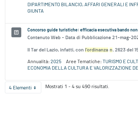
DIPARTIMENTO BILANCIO, AFFARI GENERALI E I
GIUNTA
Concorso guide turistiche: efficacia esecutiva bando non
Contenuto Web -
Data di Pubblicazione 21-mag-20
Il Tar del Lazio, infatti, con
l’ordinanza
n
. 2623 del 
Annualità:
2025
Aree Tematiche:
TURISMO E CUL
ECONOMIA DELLA CULTURA E VALORIZZAZIONE DE
Mostrati 1 - 4 su 490 risultati.
4 Elementi
Per pagina