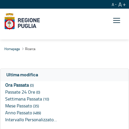
A
A
Ricerca
Homepage
Ricerca
Ultima modifica
Ora Passata
(0)
Passate 24 Ore
(0)
Settimana Passata
(10)
Mese Passato
(35)
Anno Passato
(489)
Intervallo Personalizzato…