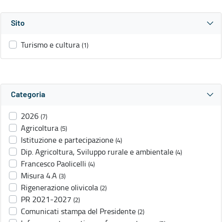
Sito
Turismo e cultura
(1)
Categoria
2026
(7)
Agricoltura
(5)
Istituzione e partecipazione
(4)
Dip. Agricoltura, Sviluppo rurale e ambientale
(4)
Francesco Paolicelli
(4)
Misura 4.A
(3)
Rigenerazione olivicola
(2)
PR 2021-2027
(2)
Comunicati stampa del Presidente
(2)