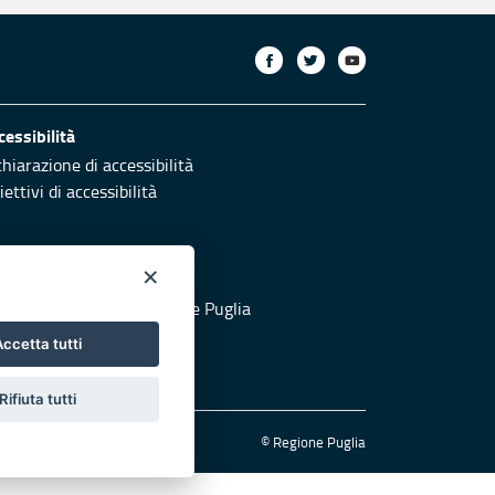
cessibilità
chiarazione di accessibilità
ettivi di accessibilità
×
otezione civile
 al sito di Protezione Civile Puglia
ccetta tutti
Rifiuta tutti
© Regione Puglia