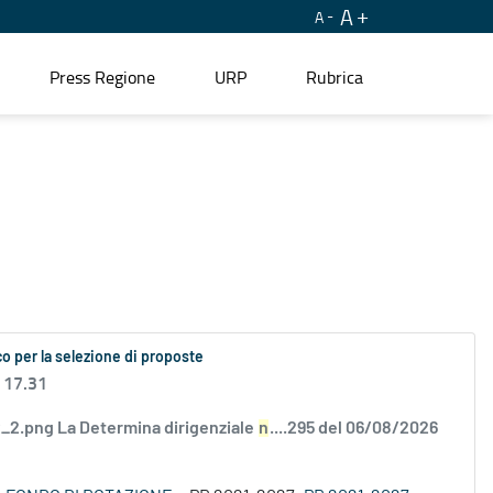
A
A
Press Regione
URP
Rubrica
o per la selezione di proposte
 17.31
2.png La Determina dirigenziale
n
....295 del 06/08/2026