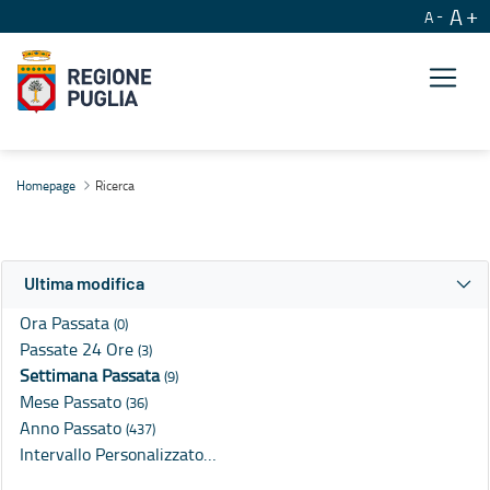
A
A
Ricerca
Homepage
Ricerca
Ultima modifica
Ora Passata
(0)
Passate 24 Ore
(3)
Settimana Passata
(9)
Mese Passato
(36)
Anno Passato
(437)
Intervallo Personalizzato…