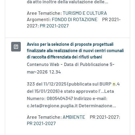
dà atto inoltre della valutazione delle...
Aree Tematiche:
TURISMO E CULTURA
Argomenti:
FONDO DI ROTAZIONE
PR 2021-
2027:
PR 2021-2027
Avviso per la selezione di proposte progettuali
finalizzate alla realizzazione di nuovi centri comunali
di raccolta differenziata dei rifiuti urbani
Contenuto Web -
Data di Pubblicazione 5-
mar-2026 12.34
323 del 11/12/2025 (pubblicata sul BURP
n
.4
del 15/01/2026) è stato approvato l’...Leta
Numero: 0805404347 Indirizzo e-mail:
c.leta@regione.puglia.it Determinazione...
Aree Tematiche:
AMBIENTE
PR 2021-2027:
PR 2021-2027