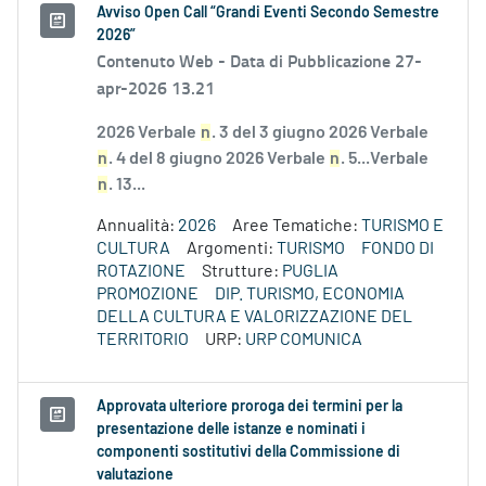
Avviso Open Call “Grandi Eventi Secondo Semestre
2026”
Contenuto Web -
Data di Pubblicazione 27-
apr-2026 13.21
2026 Verbale
n
. 3 del 3 giugno 2026 Verbale
n
. 4 del 8 giugno 2026 Verbale
n
. 5...Verbale
n
. 13...
Annualità:
2026
Aree Tematiche:
TURISMO E
CULTURA
Argomenti:
TURISMO
FONDO DI
ROTAZIONE
Strutture:
PUGLIA
PROMOZIONE
DIP. TURISMO, ECONOMIA
DELLA CULTURA E VALORIZZAZIONE DEL
TERRITORIO
URP:
URP COMUNICA
Approvata ulteriore proroga dei termini per la
presentazione delle istanze e nominati i
componenti sostitutivi della Commissione di
valutazione