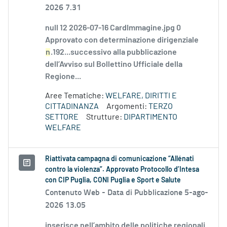
2026 7.31
null 12 2026-07-16 CardImmagine.jpg 0
Approvato con determinazione dirigenziale
n
.192...successivo alla pubblicazione
dell’Avviso sul Bollettino Ufficiale della
Regione...
Aree Tematiche:
WELFARE, DIRITTI E
CITTADINANZA
Argomenti:
TERZO
SETTORE
Strutture:
DIPARTIMENTO
WELFARE
Riattivata campagna di comunicazione “Allénati
contro la violenza”. Approvato Protocollo d’Intesa
con CIP Puglia, CONI Puglia e Sport e Salute
Contenuto Web -
Data di Pubblicazione 5-ago-
2026 13.05
inserisce nell’ambito delle politiche regionali