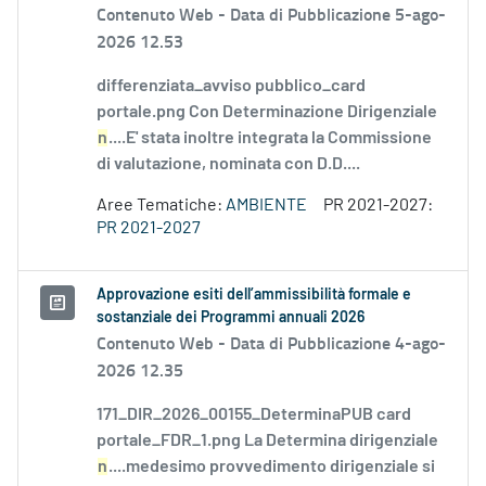
Contenuto Web -
Data di Pubblicazione 5-ago-
2026 12.53
differenziata_avviso pubblico_card
portale.png Con Determinazione Dirigenziale
n
....E' stata inoltre integrata la Commissione
di valutazione, nominata con D.D....
Aree Tematiche:
AMBIENTE
PR 2021-2027:
PR 2021-2027
Approvazione esiti dell’ammissibilità formale e
sostanziale dei Programmi annuali 2026
Contenuto Web -
Data di Pubblicazione 4-ago-
2026 12.35
171_DIR_2026_00155_DeterminaPUB card
portale_FDR_1.png La Determina dirigenziale
n
....medesimo provvedimento dirigenziale si