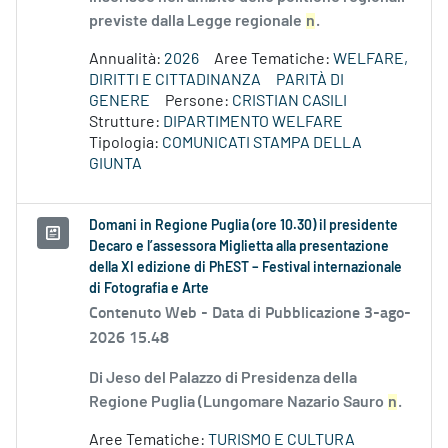
previste dalla Legge regionale
n
.
Annualità:
2026
Aree Tematiche:
WELFARE,
DIRITTI E CITTADINANZA
PARITÀ DI
GENERE
Persone:
CRISTIAN CASILI
Strutture:
DIPARTIMENTO WELFARE
Tipologia:
COMUNICATI STAMPA DELLA
GIUNTA
Domani in Regione Puglia (ore 10.30) il presidente
Decaro e l’assessora Miglietta alla presentazione
della XI edizione di PhEST – Festival internazionale
di Fotografia e Arte
Contenuto Web -
Data di Pubblicazione 3-ago-
2026 15.48
Di Jeso del Palazzo di Presidenza della
Regione Puglia (Lungomare Nazario Sauro
n
.
Aree Tematiche:
TURISMO E CULTURA