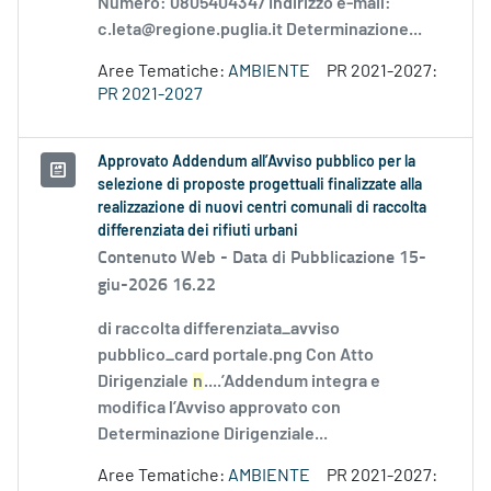
Numero: 0805404347 Indirizzo e-mail:
c.leta@regione.puglia.it Determinazione...
Aree Tematiche:
AMBIENTE
PR 2021-2027:
PR 2021-2027
Approvato Addendum all’Avviso pubblico per la
selezione di proposte progettuali finalizzate alla
realizzazione di nuovi centri comunali di raccolta
differenziata dei rifiuti urbani
Contenuto Web -
Data di Pubblicazione 15-
giu-2026 16.22
di raccolta differenziata_avviso
pubblico_card portale.png Con Atto
Dirigenziale
n
....’Addendum integra e
modifica l’Avviso approvato con
Determinazione Dirigenziale...
Aree Tematiche:
AMBIENTE
PR 2021-2027: