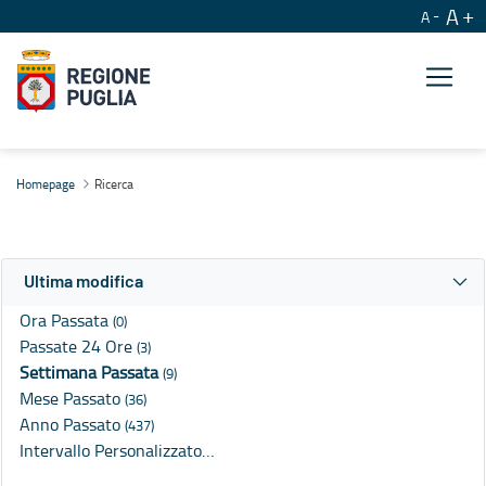
A
A
Ricerca
Homepage
Ricerca
Ultima modifica
Ora Passata
(0)
Passate 24 Ore
(3)
Settimana Passata
(9)
Mese Passato
(36)
Anno Passato
(437)
Intervallo Personalizzato…