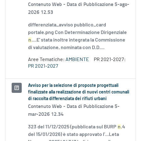
Contenuto Web -
Data di Pubblicazione 5-ago-
2026 12.53
differenziata_avviso pubblico_card
portale.png Con Determinazione Dirigenziale
n
....E' stata inoltre integrata la Commissione
di valutazione, nominata con D.D....
Aree Tematiche:
AMBIENTE
PR 2021-2027:
PR 2021-2027
Avviso per la selezione di proposte progettuali
finalizzate alla realizzazione di nuovi centri comunali
di raccolta differenziata dei rifiuti urbani
Contenuto Web -
Data di Pubblicazione 5-
mar-2026 12.34
323 del 11/12/2025 (pubblicata sul BURP
n
.4
del 15/01/2026) è stato approvato l’...Leta