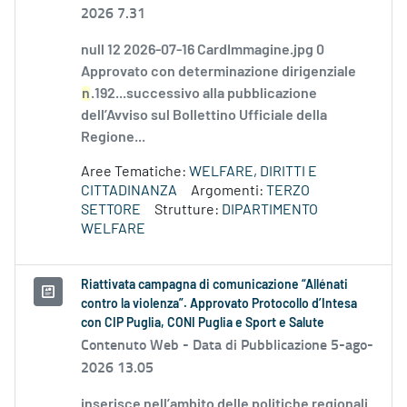
2026 7.31
null 12 2026-07-16 CardImmagine.jpg 0
Approvato con determinazione dirigenziale
n
.192...successivo alla pubblicazione
dell’Avviso sul Bollettino Ufficiale della
Regione...
Aree Tematiche:
WELFARE, DIRITTI E
CITTADINANZA
Argomenti:
TERZO
SETTORE
Strutture:
DIPARTIMENTO
WELFARE
Riattivata campagna di comunicazione “Allénati
contro la violenza”. Approvato Protocollo d’Intesa
con CIP Puglia, CONI Puglia e Sport e Salute
Contenuto Web -
Data di Pubblicazione 5-ago-
2026 13.05
inserisce nell’ambito delle politiche regionali