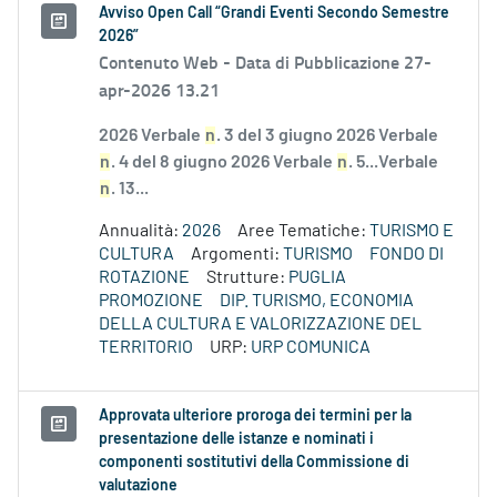
Avviso Open Call “Grandi Eventi Secondo Semestre
2026”
Contenuto Web -
Data di Pubblicazione 27-
apr-2026 13.21
2026 Verbale
n
. 3 del 3 giugno 2026 Verbale
n
. 4 del 8 giugno 2026 Verbale
n
. 5...Verbale
n
. 13...
Annualità:
2026
Aree Tematiche:
TURISMO E
CULTURA
Argomenti:
TURISMO
FONDO DI
ROTAZIONE
Strutture:
PUGLIA
PROMOZIONE
DIP. TURISMO, ECONOMIA
DELLA CULTURA E VALORIZZAZIONE DEL
TERRITORIO
URP:
URP COMUNICA
Approvata ulteriore proroga dei termini per la
presentazione delle istanze e nominati i
componenti sostitutivi della Commissione di
valutazione