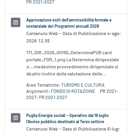
PR 2021-2027
Approvazione esiti dell’ammissibilità formale e
sostanziale dei Programmi annuali 2026
Contenuto Web -
Data di Pubblicazione 4-ago-
2026 12.35
171_DIR_2026_00155_DeterminaPUB card
portale_FDR_1.png La Determina dirigenziale
n
....medesimo provvedimento dirigenziale si
dà atto inoltre della valutazione delle...
Aree Tematiche:
TURISMO E CULTURA
Argomenti:
FONDO DI ROTAZIONE
PR 2021-
2027:
PR 2021-2027
Puglia Energie sociali – Operativo dal 16 luglio
l’Avviso pubblico destinato al Terzo settore
Contenuto Web -
Data di Pubblicazione 6-lug-