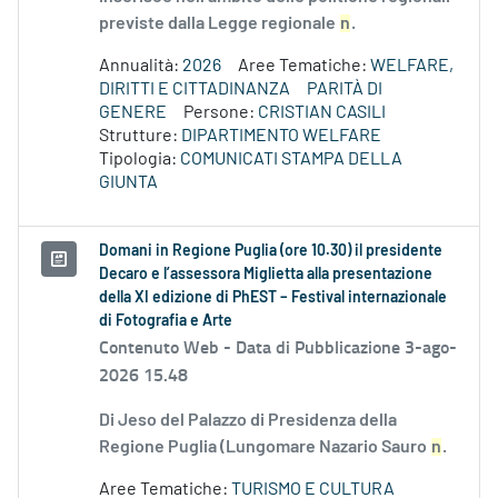
previste dalla Legge regionale
n
.
Annualità:
2026
Aree Tematiche:
WELFARE,
DIRITTI E CITTADINANZA
PARITÀ DI
GENERE
Persone:
CRISTIAN CASILI
Strutture:
DIPARTIMENTO WELFARE
Tipologia:
COMUNICATI STAMPA DELLA
GIUNTA
Domani in Regione Puglia (ore 10.30) il presidente
Decaro e l’assessora Miglietta alla presentazione
della XI edizione di PhEST – Festival internazionale
di Fotografia e Arte
Contenuto Web -
Data di Pubblicazione 3-ago-
2026 15.48
Di Jeso del Palazzo di Presidenza della
Regione Puglia (Lungomare Nazario Sauro
n
.
Aree Tematiche:
TURISMO E CULTURA