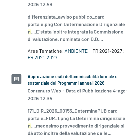
2026 12.53
differenziata_avviso pubblico_card
portale.png Con Determinazione Dirigenziale
n
....E' stata inoltre integrata la Commissione
di valutazione, nominata con D.D....
Aree Tematiche:
AMBIENTE
PR 2021-2027:
PR 2021-2027
Approvazione esiti dell’ammissibilità formale e
sostanziale dei Programmi annuali 2026
Contenuto Web -
Data di Pubblicazione 4-ago-
2026 12.35
171_DIR_2026_00155_DeterminaPUB card
portale_FDR_1.png La Determina dirigenziale
n
....medesimo provvedimento dirigenziale si
dà atto inoltre della valutazione delle...