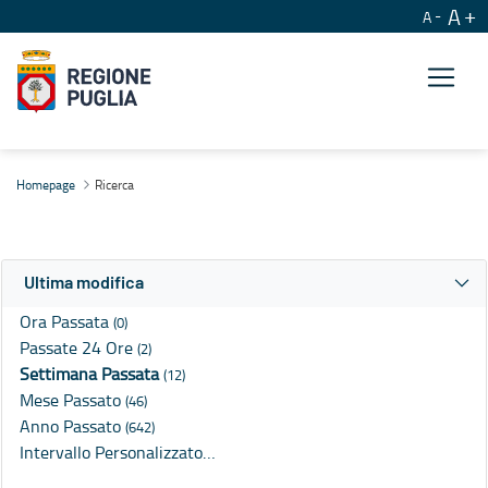
A
A
Ricerca
Homepage
Ricerca
Ultima modifica
Ora Passata
(0)
Passate 24 Ore
(2)
Settimana Passata
(12)
Mese Passato
(46)
Anno Passato
(642)
Intervallo Personalizzato…