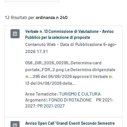
ordinanza n 240
12 Risultati per
Verbale
n
. 13 Commissione di Valutazione - Avviso
Pubblico per la selezione di proposte
Contenuto Web -
Data di Pubblicazione 6-ago-
2026 17.31
058_DIR_2026_00295_Determina card
portale_FDR_2.png La Determina dirigenziale
n
....295 del 06/08/2026 approva il Verbale
n
.
13 del 04/08/2026 della...
Aree Tematiche:
TURISMO E CULTURA
Argomenti:
FONDO DI ROTAZIONE
PR 2021-
2027:
PR 2021-2027
Avviso Open Call “Grandi Eventi Secondo Semestre