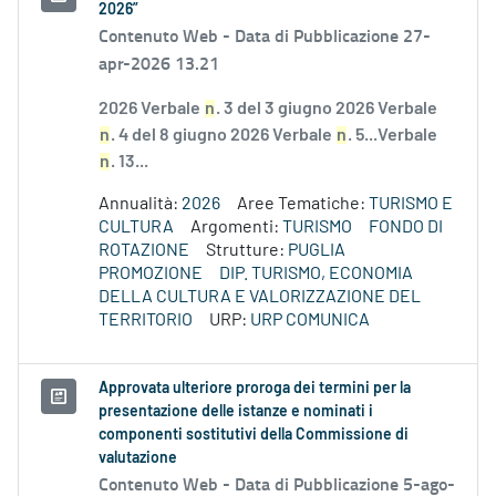
2026”
Contenuto Web -
Data di Pubblicazione 27-
apr-2026 13.21
2026 Verbale
n
. 3 del 3 giugno 2026 Verbale
n
. 4 del 8 giugno 2026 Verbale
n
. 5...Verbale
n
. 13...
Annualità:
2026
Aree Tematiche:
TURISMO E
CULTURA
Argomenti:
TURISMO
FONDO DI
ROTAZIONE
Strutture:
PUGLIA
PROMOZIONE
DIP. TURISMO, ECONOMIA
DELLA CULTURA E VALORIZZAZIONE DEL
TERRITORIO
URP:
URP COMUNICA
Approvata ulteriore proroga dei termini per la
presentazione delle istanze e nominati i
componenti sostitutivi della Commissione di
valutazione
Contenuto Web -
Data di Pubblicazione 5-ago-