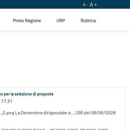
A
A
Press Regione
URP
Rubrica
o per la selezione di proposte
 17.31
2.png La Determina dirigenziale
n
....295 del 06/08/2026