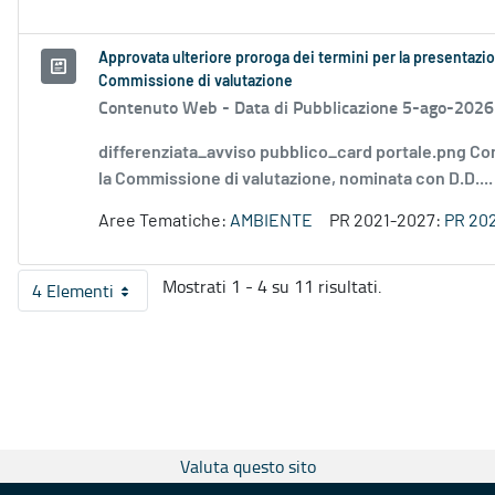
Approvata ulteriore proroga dei termini per la presentazio
Commissione di valutazione
Contenuto Web -
Data di Pubblicazione 5-ago-2026
differenziata_avviso pubblico_card portale.png Co
la Commissione di valutazione, nominata con D.D....
Aree Tematiche:
AMBIENTE
PR 2021-2027:
PR 20
Mostrati 1 - 4 su 11 risultati.
4 Elementi
Per pagina
Valuta questo sito