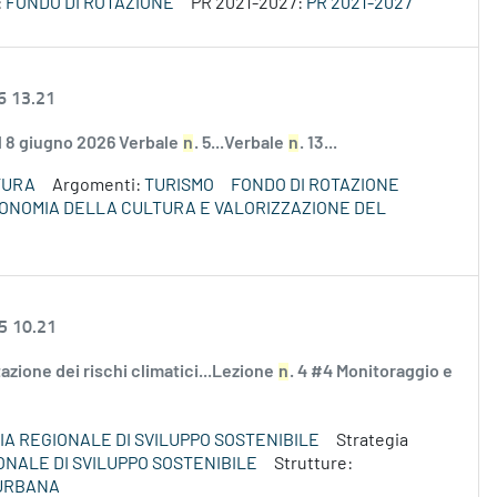
:
FONDO DI ROTAZIONE
PR 2021-2027:
PR 2021-2027
6 13.21
el 8 giugno 2026 Verbale
n
. 5...Verbale
n
. 13...
TURA
Argomenti:
TURISMO
FONDO DI ROTAZIONE
ECONOMIA DELLA CULTURA E VALORIZZAZIONE DEL
5 10.21
utazione dei rischi climatici...Lezione
n
. 4 #4 Monitoraggio e
A REGIONALE DI SVILUPPO SOSTENIBILE
Strategia
ONALE DI SVILUPPO SOSTENIBILE
Strutture:
 URBANA