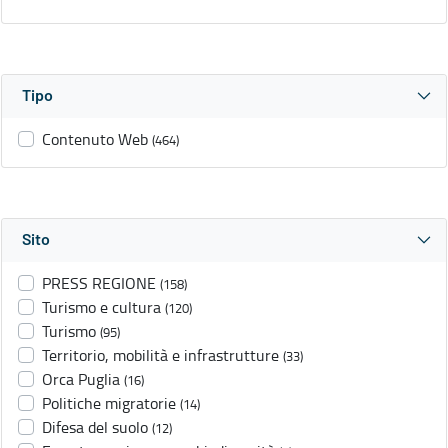
Tipo
Contenuto Web
(464)
Sito
PRESS REGIONE
(158)
Turismo e cultura
(120)
Turismo
(95)
Territorio, mobilità e infrastrutture
(33)
Orca Puglia
(16)
Politiche migratorie
(14)
Difesa del suolo
(12)