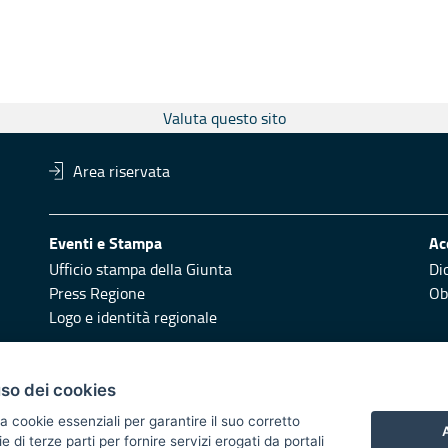
Valuta questo sito
Area riservata
Eventi e Stampa
Ac
Ufficio stampa della Giunta
Di
Press Regione
Obi
Logo e identità regionale
Redazione
Pr
uso dei cookies
Responsabili di pubblicazione
Vai
a cookie essenziali per garantire il suo corretto
A
di terze parti per fornire servizi erogati da portali