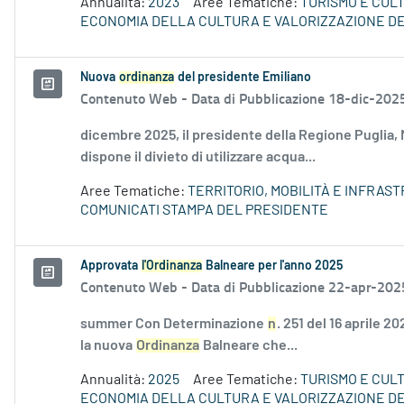
Annualità:
2023
Aree Tematiche:
TURISMO E CUL
ECONOMIA DELLA CULTURA E VALORIZZAZIONE DE
Nuova
ordinanza
del presidente Emiliano
Contenuto Web -
Data di Pubblicazione 18-dic-202
dicembre 2025, il presidente della Regione Puglia,
dispone il divieto di utilizzare acqua...
Aree Tematiche:
TERRITORIO, MOBILITÀ E INFRAS
COMUNICATI STAMPA DEL PRESIDENTE
Approvata
l'Ordinanza
Balneare per l'anno 2025
Contenuto Web -
Data di Pubblicazione 22-apr-202
summer Con Determinazione
n
. 251 del 16 aprile 
la nuova
Ordinanza
Balneare che...
Annualità:
2025
Aree Tematiche:
TURISMO E CUL
ECONOMIA DELLA CULTURA E VALORIZZAZIONE DE