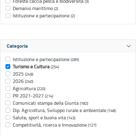
Foreste caccia pesca e biodiversità
(3)
Demanio marittimo
(2)
Istituzione e partecipazione
(2)
Categoria
Istituzione e partecipazione
(285)
Turismo e Cultura
(254)
2025
(249)
2026
(240)
Agricoltura
(220)
PR 2021-2027
(214)
Comunicati stampa della Giunta
(182)
Dip. Agricoltura, Sviluppo rurale e ambientale
(148)
Salute, sport e buona vita
(143)
Competitività, ricerca e Innovazione
(127)