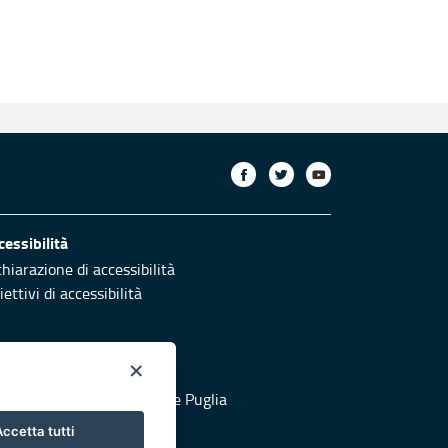
cessibilità
chiarazione di accessibilità
ettivi di accessibilità
×
otezione civile
 al sito di Protezione Civile Puglia
ccetta tutti