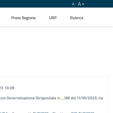
A
A
Press Regione
URP
Rubrica
23 10.09
 con Determinazione Dirigenziale
n
....168 del 11/05/2023, ha