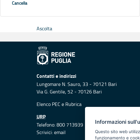
Cancella
Ascolta
Contatti e indirizzi
Lungomare N. Sauro, 33 - 70121 Bari
Via G. Gentile, 52 - 70126 Bari
Elenco PEC
e
Rubrica
URP
Informazioni sull'
Telefono: 800 713939
Scrivici:
email
Questo sito web utilizz
funzionamento e cookie 