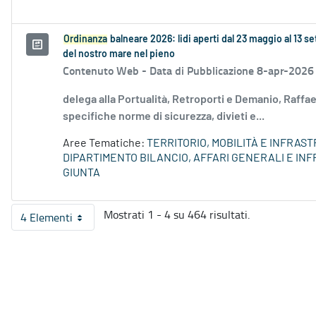
Ordinanza
balneare 2026: lidi aperti dal 23 maggio al 13 
del nostro mare nel pieno
Contenuto Web -
Data di Pubblicazione 8-apr-2026
delega alla Portualità, Retroporti e Demanio, Raff
specifiche norme di sicurezza, divieti e...
Aree Tematiche:
TERRITORIO, MOBILITÀ E INFRAS
DIPARTIMENTO BILANCIO, AFFARI GENERALI E I
GIUNTA
Mostrati 1 - 4 su 464 risultati.
4 Elementi
Per pagina