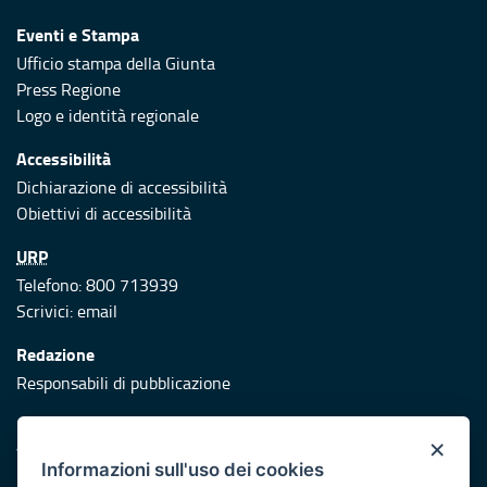
Eventi e Stampa
Ufficio stampa della Giunta
Press Regione
Logo e identità regionale
Accessibilità
Dichiarazione di accessibilità
Obiettivi di accessibilità
URP
Telefono: 800 713939
Scrivici:
email
Redazione
Responsabili di pubblicazione
Protezione civile
×
Vai al sito di Protezione Civile Puglia
Informazioni sull'uso dei cookies