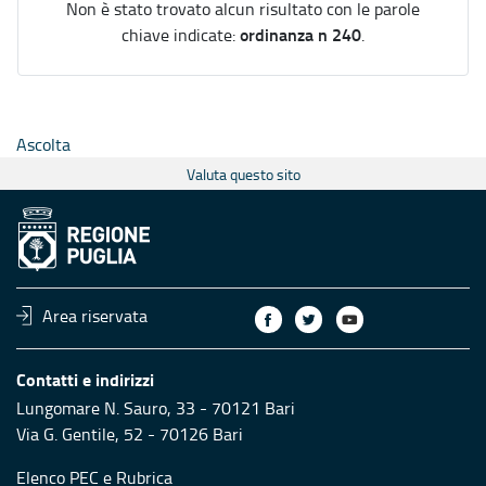
Non è stato trovato alcun risultato con le parole
ordinanza n 240
chiave indicate:
.
Ascolta
Valuta questo sito
Area riservata
Contatti e indirizzi
Lungomare N. Sauro, 33 - 70121 Bari
Via G. Gentile, 52 - 70126 Bari
Elenco PEC
e
Rubrica