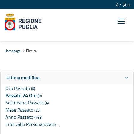
A
A
Ricerca
Homepage
Ricerca
Ultima modifica
Ora Passata
(0)
Passate 24 Ore
(0)
Settimana Passata
(4)
Mese Passato
(25)
Anno Passato
(463)
Intervallo Personalizzato…