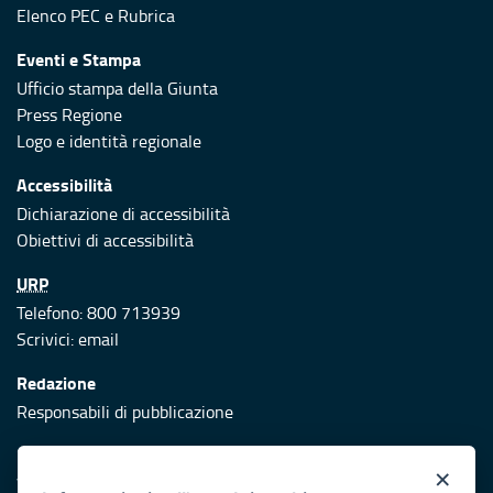
Elenco PEC
e
Rubrica
Eventi e Stampa
Ufficio stampa della Giunta
Press Regione
Logo e identità regionale
Accessibilità
Dichiarazione di accessibilità
Obiettivi di accessibilità
URP
Telefono: 800 713939
Scrivici:
email
Redazione
Responsabili di pubblicazione
Protezione civile
×
Vai al sito di Protezione Civile Puglia