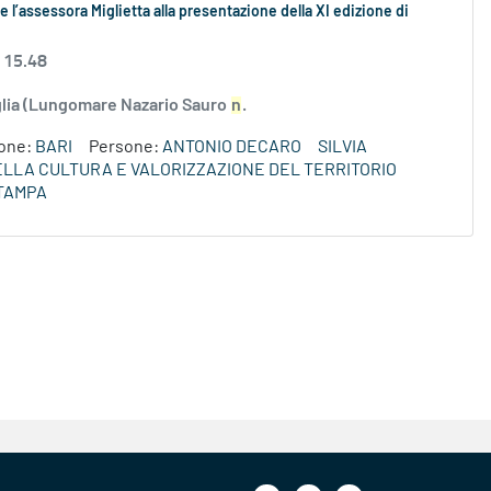
 l’assessora Miglietta alla presentazione della XI edizione di
 15.48
uglia (Lungomare Nazario Sauro
n
.
ione:
BARI
Persone:
ANTONIO DECARO
SILVIA
DELLA CULTURA E VALORIZZAZIONE DEL TERRITORIO
TAMPA