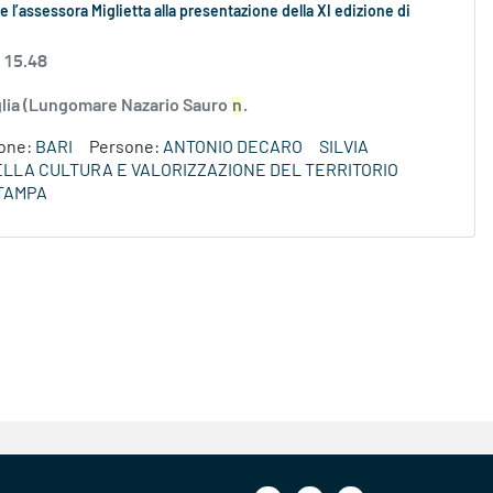
 l’assessora Miglietta alla presentazione della XI edizione di
 15.48
uglia (Lungomare Nazario Sauro
n
.
ione:
BARI
Persone:
ANTONIO DECARO
SILVIA
DELLA CULTURA E VALORIZZAZIONE DEL TERRITORIO
TAMPA