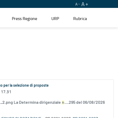
A
A
Press Regione
URP
Rubrica
o per la selezione di proposte
 17.31
2.png La Determina dirigenziale
n
....295 del 06/08/2026