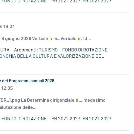
:
FONDO DI ROTAZIONE
PR 2021-2027:
PR 2021-2027
6 13.21
el 8 giugno 2026 Verbale
n
. 5...Verbale
n
. 13...
TURA
Argomenti:
TURISMO
FONDO DI ROTAZIONE
ECONOMIA DELLA CULTURA E VALORIZZAZIONE DEL
le dei Programmi annuali 2026
 12.35
R_1.png La Determina dirigenziale
n
....medesimo
alutazione delle...
:
FONDO DI ROTAZIONE
PR 2021-2027:
PR 2021-2027