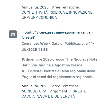
Annualità:
2025
Aree Tematiche:
COMPETITIVITÀ, RICERCA E INNOVAZIONE
URP:
URP COMUNICA
Incontro "Sicurezza ed innovazione nei cantieri
forestali"
Contenuto Web -
Data di Pubblicazione 11-
dic-2025 11.58
15 dicembre 2025 presso "The Nicolaus Hotel
Bari", Via Cardinale Agostino Ciasca
n
....Forestali iscritte all'albo regionale della
Puglia ai sensi del regolamento regionale...
Annualità:
2025
Aree Tematiche:
AGRICOLTURA
Argomenti:
FORESTE
CACCIA PESCA E BIODIVERSITÀ