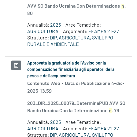
AVVISO Bando Ucraina Con Determinazione
n
.
80
Annualità:
2025
Aree Tematiche:
AGRICOLTURA
Argomenti:
FEAMPA 21-27
Strutture:
DIP. AGRICOLTURA, SVILUPPO
RURALE E AMBIENTALE
Approvata la graduatoria dell’Avviso per la
compensazione finanziaria agli operatori della
pesca e dell’acquacoltura
Contenuto Web -
Data di Pubblicazione 4-dic-
2025 13.59
203_DIR_2025_00079_DeterminaPUB AVVISO
Bando Ucraina Con la Determinazione
n
. 79
Annualità:
2025
Aree Tematiche:
AGRICOLTURA
Argomenti:
FEAMPA 21-27
Strutture:
DIP. AGRICOLTURA, SVILUPPO