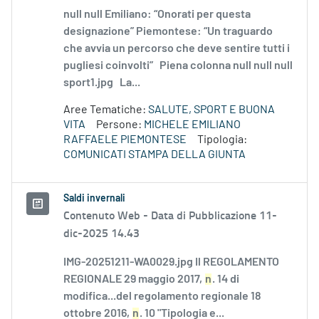
null null Emiliano: “Onorati per questa
designazione” Piemontese: “Un traguardo
che avvia un percorso che deve sentire tutti i
pugliesi coinvolti” Piena colonna null null null
sport1.jpg La...
Aree Tematiche:
SALUTE, SPORT E BUONA
VITA
Persone:
MICHELE EMILIANO
RAFFAELE PIEMONTESE
Tipologia:
COMUNICATI STAMPA DELLA GIUNTA
Saldi invernali
Contenuto Web -
Data di Pubblicazione 11-
dic-2025 14.43
IMG-20251211-WA0029.jpg Il REGOLAMENTO
REGIONALE 29 maggio 2017,
n
. 14 di
modifica...del regolamento regionale 18
ottobre 2016,
n
. 10 "Tipologia e...