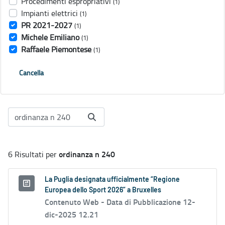
Procedimenti espropriativi
(1)
Impianti elettrici
(1)
PR 2021-2027
(1)
Michele Emiliano
(1)
Raffaele Piemontese
(1)
Cancella
ordinanza n 240
6 Risultati per
La Puglia designata ufficialmente “Regione
Europea dello Sport 2026” a Bruxelles
Contenuto Web -
Data di Pubblicazione 12-
dic-2025 12.21