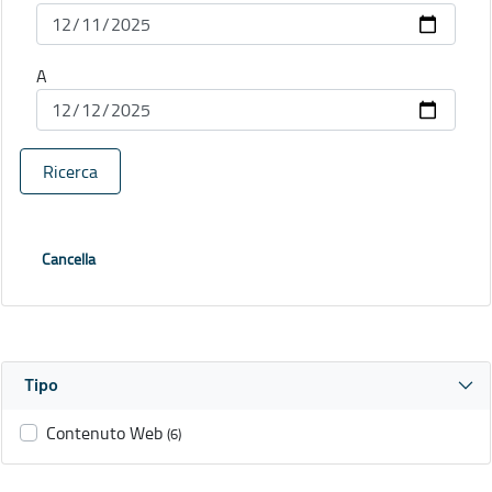
A
Ricerca
Cancella
Tipo
Contenuto Web
(6)