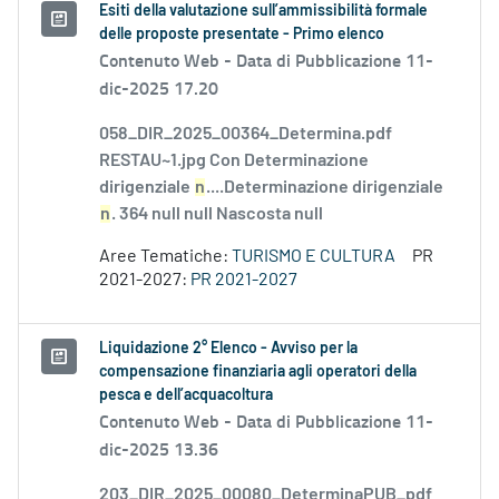
Esiti della valutazione sull’ammissibilità formale
delle proposte presentate - Primo elenco
Contenuto Web -
Data di Pubblicazione 11-
dic-2025 17.20
058_DIR_2025_00364_Determina.pdf
RESTAU~1.jpg Con Determinazione
dirigenziale
n
....Determinazione dirigenziale
n
. 364 null null Nascosta null
Aree Tematiche:
TURISMO E CULTURA
PR
2021-2027:
PR 2021-2027
Liquidazione 2° Elenco - Avviso per la
compensazione finanziaria agli operatori della
pesca e dell’acquacoltura
Contenuto Web -
Data di Pubblicazione 11-
dic-2025 13.36
203_DIR_2025_00080_DeterminaPUB_pdf