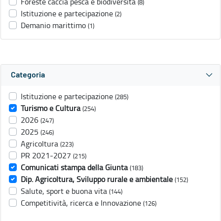
Foreste caccia pesca e biodiversità
(8)
Istituzione e partecipazione
(2)
Demanio marittimo
(1)
Categoria
Istituzione e partecipazione
(285)
Turismo e Cultura
(254)
2026
(247)
2025
(246)
Agricoltura
(223)
PR 2021-2027
(215)
Comunicati stampa della Giunta
(183)
Dip. Agricoltura, Sviluppo rurale e ambientale
(152)
Salute, sport e buona vita
(144)
Competitività, ricerca e Innovazione
(126)