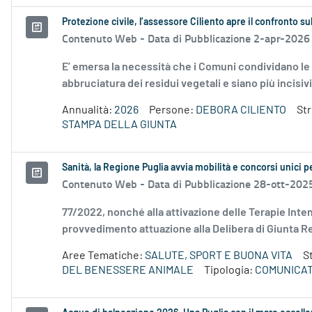
Protezione civile, l’assessore Ciliento apre il confronto 
Contenuto Web -
Data di Pubblicazione 2-apr-2026
E’ emersa la necessità che i Comuni condividano le
abbruciatura dei residui vegetali e siano più incisivi 
Annualità:
2026
Persone:
DEBORA CILIENTO
St
STAMPA DELLA GIUNTA
Sanità, la Regione Puglia avvia mobilità e concorsi unici p
Contenuto Web -
Data di Pubblicazione 28-ott-202
77/2022, nonché alla attivazione delle Terapie Inte
provvedimento attuazione alla Delibera di Giunta Re
Aree Tematiche:
SALUTE, SPORT E BUONA VITA
S
DEL BENESSERE ANIMALE
Tipologia:
COMUNICAT