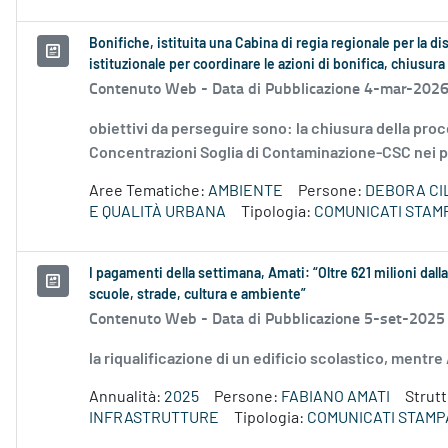
Bonifiche, istituita una Cabina di regia regionale per la d
istituzionale per coordinare le azioni di bonifica, chiusura
Contenuto Web -
Data di Pubblicazione 4-mar-2026
obiettivi da perseguire sono: la chiusura della pro
Concentrazioni Soglia di Contaminazione-CSC nei poz
Aree Tematiche:
AMBIENTE
Persone:
DEBORA CI
E QUALITÀ URBANA
Tipologia:
COMUNICATI STAM
I pagamenti della settimana, Amati: “Oltre 621 milioni dalla
scuole, strade, cultura e ambiente”
Contenuto Web -
Data di Pubblicazione 5-set-2025
la riqualificazione di un edificio scolastico, mentr
Annualità:
2025
Persone:
FABIANO AMATI
Strut
INFRASTRUTTURE
Tipologia:
COMUNICATI STAMP