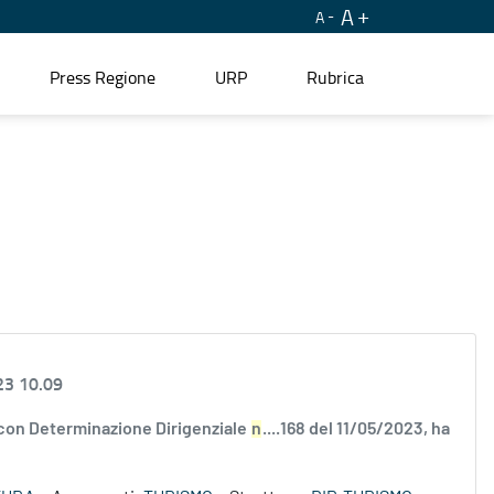
A
A
Press Regione
URP
Rubrica
23 10.09
 con Determinazione Dirigenziale
n
....168 del 11/05/2023, ha