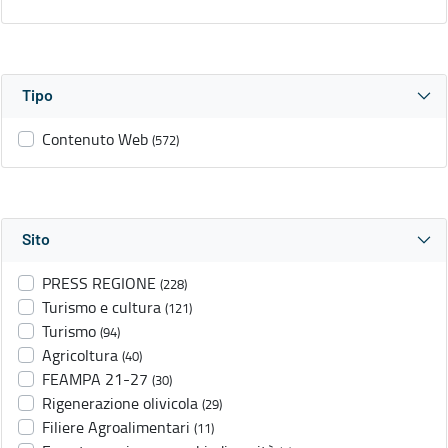
Tipo
Contenuto Web
(572)
Sito
PRESS REGIONE
(228)
Turismo e cultura
(121)
Turismo
(94)
Agricoltura
(40)
FEAMPA 21-27
(30)
Rigenerazione olivicola
(29)
Filiere Agroalimentari
(11)