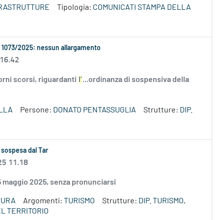
NFRASTRUTTURE
Tipologia:
COMUNICATI STAMPA DELLA
. 1073/2025: nessun allargamento
 16.42
iorni scorsi, riguardanti
l’
...ordinanza di sospensiva della
LLA
Persone:
DONATO PENTASSUGLIA
Strutture:
DIP.
 sospesa dal Tar
25 11.18
15 maggio 2025, senza pronunciarsi
TURA
Argomenti:
TURISMO
Strutture:
DIP. TURISMO,
L TERRITORIO