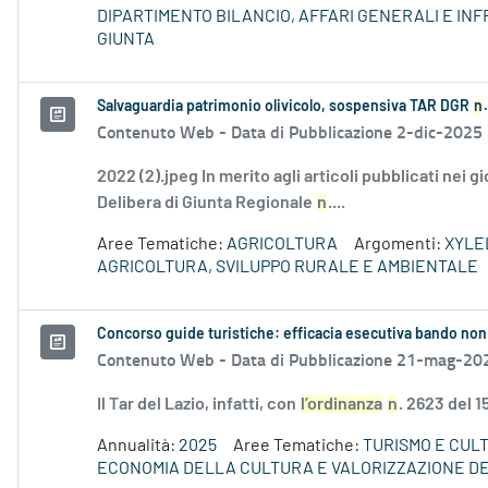
DIPARTIMENTO BILANCIO, AFFARI GENERALI E I
GIUNTA
Salvaguardia patrimonio olivicolo, sospensiva TAR DGR
n
Contenuto Web -
Data di Pubblicazione 2-dic-2025
2022 (2).jpeg In merito agli articoli pubblicati nei g
Delibera di Giunta Regionale
n
....
Aree Tematiche:
AGRICOLTURA
Argomenti:
XYLE
AGRICOLTURA, SVILUPPO RURALE E AMBIENTALE
Concorso guide turistiche: efficacia esecutiva bando non
Contenuto Web -
Data di Pubblicazione 21-mag-20
Il Tar del Lazio, infatti, con
l’ordinanza
n
. 2623 del 
Annualità:
2025
Aree Tematiche:
TURISMO E CUL
ECONOMIA DELLA CULTURA E VALORIZZAZIONE DE