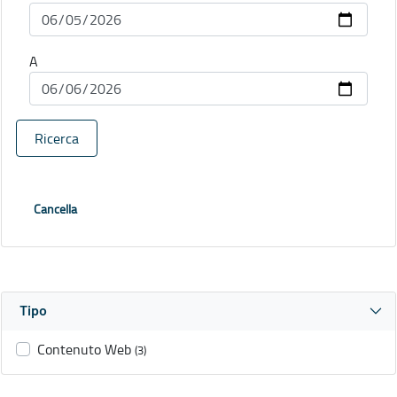
A
Ricerca
Cancella
Tipo
Contenuto Web
(3)