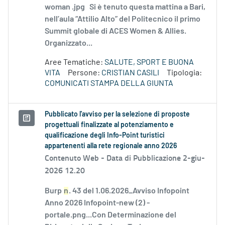
woman .jpg Si è tenuto questa mattina a Bari,
nell’aula “Attilio Alto” del Politecnico il primo
Summit globale di ACES Women & Allies.
Organizzato...
Aree Tematiche:
SALUTE, SPORT E BUONA
VITA
Persone:
CRISTIAN CASILI
Tipologia:
COMUNICATI STAMPA DELLA GIUNTA
Pubblicato l'avviso per la selezione di proposte
progettuali finalizzate al potenziamento e
qualificazione degli Info-Point turistici
appartenenti alla rete regionale anno 2026
Contenuto Web -
Data di Pubblicazione 2-giu-
2026 12.20
Burp
n
. 43 del 1.06.2026_Avviso Infopoint
Anno 2026 Infopoint-new (2) -
portale.png...Con Determinazione del