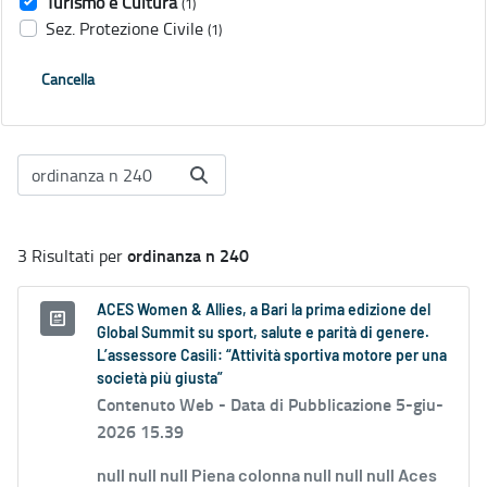
Turismo e Cultura
(1)
Sez. Protezione Civile
(1)
Cancella
ordinanza n 240
3 Risultati per
ACES Women & Allies, a Bari la prima edizione del
Global Summit su sport, salute e parità di genere.
L’assessore Casili: “Attività sportiva motore per una
società più giusta”
Contenuto Web -
Data di Pubblicazione 5-giu-
2026 15.39
null null null Piena colonna null null null Aces