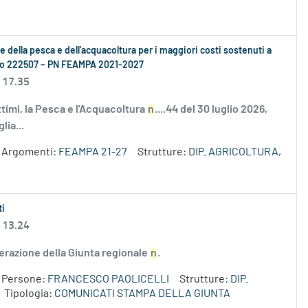
se della pesca e dell'acquacoltura per i maggiori costi sostenuti a
ento 222507 – PN FEAMPA 2021-2027
 17.35
ttimi, la Pesca e l'Acquacoltura
n
....44 del 30 luglio 2026,
lia...
Argomenti:
FEAMPA 21-27
Strutture:
DIP. AGRICOLTURA,
ti
 13.24
erazione della Giunta regionale
n
.
Persone:
FRANCESCO PAOLICELLI
Strutture:
DIP.
Tipologia:
COMUNICATI STAMPA DELLA GIUNTA