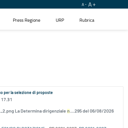
A
A
Press Regione
URP
Rubrica
o per la selezione di proposte
 17.31
2.png La Determina dirigenziale
n
....295 del 06/08/2026