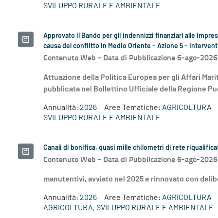
SVILUPPO RURALE E AMBIENTALE
Approvato il Bando per gli indennizzi finanziari alle impre
causa del conflitto in Medio Oriente – Azione 5 – Interv
Contenuto Web -
Data di Pubblicazione 6-ago-2026
Attuazione della Politica Europea per gli Affari Mari
pubblicata nel Bollettino Ufficiale della Regione Pug
Annualità:
2026
Aree Tematiche:
AGRICOLTURA
SVILUPPO RURALE E AMBIENTALE
Canali di bonifica, quasi mille chilometri di rete riqualifica
Contenuto Web -
Data di Pubblicazione 6-ago-2026
manutentivi, avviato nel 2025 e rinnovato con delib
Annualità:
2026
Aree Tematiche:
AGRICOLTURA
AGRICOLTURA, SVILUPPO RURALE E AMBIENTALE