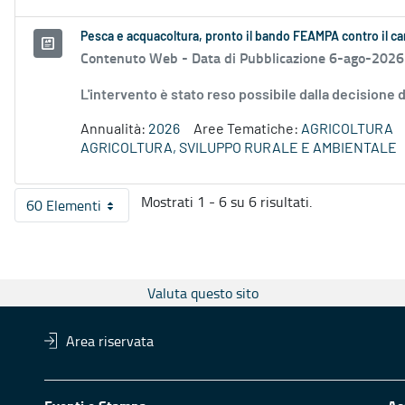
Pesca e acquacoltura, pronto il bando FEAMPA contro il c
Contenuto Web -
Data di Pubblicazione 6-ago-2026
L'intervento è stato reso possibile dalla decision
Annualità:
2026
Aree Tematiche:
AGRICOLTURA
AGRICOLTURA, SVILUPPO RURALE E AMBIENTALE
Mostrati 1 - 6 su 6 risultati.
60 Elementi
Per pagina
Valuta questo sito
Area riservata