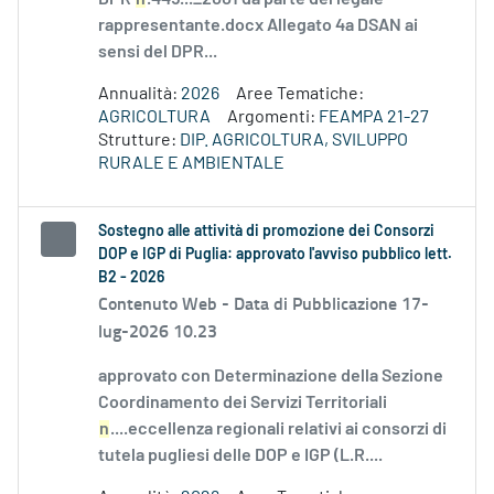
rappresentante.docx Allegato 4a DSAN ai
sensi del DPR...
Annualità:
2026
Aree Tematiche:
AGRICOLTURA
Argomenti:
FEAMPA 21-27
Strutture:
DIP. AGRICOLTURA, SVILUPPO
RURALE E AMBIENTALE
Sostegno alle attività di promozione dei Consorzi
DOP e IGP di Puglia: approvato l'avviso pubblico lett.
B2 - 2026
Contenuto Web -
Data di Pubblicazione 17-
lug-2026 10.23
approvato con Determinazione della Sezione
Coordinamento dei Servizi Territoriali
n
....eccellenza regionali relativi ai consorzi di
tutela pugliesi delle DOP e IGP (L.R....