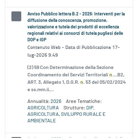
Avviso Pubblico lettera B.2 - 2026: Interventi per la
diffusione della conoscenza, promozione,
valorizzazione e tutela dei prodotti di eccellenza
regionali relativi ai consorzi di tutela pugliesi delle
DOP e IGP
Contenuto Web -
Data di Pubblicazione 17-
lug-2026 9.49
(2) 59 Con Determinazione della Sezione
Coordinamento dei Servizi Territoriali
n
....B2,
ART. 3, Allegato 1, D.G.R.
n
. 53 del 05/02/2024
e ss.mm.ii,...
Annualità:
2026
Aree Tematiche:
AGRICOLTURA
Strutture:
DIP.
AGRICOLTURA, SVILUPPO RURALE E
AMBIENTALE