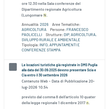
ore 12.30 nella Sala conferenze del
Dipartimento regionale Agricoltura
(Lungomare
N
.
Annualità:
2026
Aree Tematiche:
AGRICOLTURA
Persone:
FRANCESCO
PAOLICELLI
Strutture:
DIP. AGRICOLTURA,
SVILUPPO RURALE E AMBIENTALE
Tipologia:
INFO, APPUNTAMENTI E
CONFERENZE STAMPA
Le locazioni turistiche già registrate in DMS Puglia
alla data del 30.09.2025 devono presentare Scia e
Cia entro il 30 settembre 2026
Contenuto Web -
Data di Pubblicazione 20-
lug-2026 10.54
previsto dal comma 8 dell'articolo 10 quater
della legge regionale 1 dicembre 2017
n
.