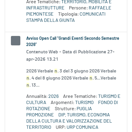
Aree Tematiche:
TERRITORIO, MOBILITÀ E
INFRASTRUTTURE
Persone:
RAFFAELE
PIEMONTESE
Tipologia:
COMUNICATI
STAMPA DELLA GIUNTA
Avviso Open Call “Grandi Eventi Secondo Semestre
2026”
Contenuto Web -
Data di Pubblicazione 27-
apr-2026 13.21
2026 Verbale
n
. 3 del 3 giugno 2026 Verbale
n
. 4 del 8 giugno 2026 Verbale
n
. 5...Verbale
n
. 13...
Annualità:
2026
Aree Tematiche:
TURISMO E
CULTURA
Argomenti:
TURISMO
FONDO DI
ROTAZIONE
Strutture:
PUGLIA
PROMOZIONE
DIP. TURISMO, ECONOMIA
DELLA CULTURA E VALORIZZAZIONE DEL
TERRITORIO
URP:
URP COMUNICA