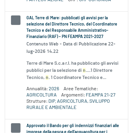
GAL Terre di Mare: pubblicati gli avvisi per la
selezione del Direttore Tecnico, del Coordinatore
Tecnico e del Responsabile Amministrativo-
Finanziario (RAF) – PN FEAMPA 2021-2027
Contenuto Web -
Data di Pubblicazione 22-
lug-2026 14.22
Terre di Mare S.c.a r.l. ha pubblicato gli avvisi
pubblici per la selezione di
n
....1 Direttore
Tecnico,
n
. 1 Coordinatore Tecnico e...
Annualità:
2026
Aree Tematiche:
AGRICOLTURA
Argomenti:
FEAMPA 21-27
Strutture:
DIP. AGRICOLTURA, SVILUPPO
RURALE E AMBIENTALE
Approvato il Bando per gli indennizzi finanziari alle
imprese della pesca e dell'acquacoltura per i