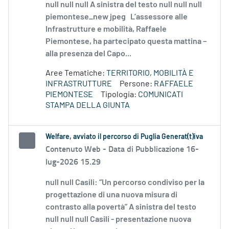
null null null A sinistra del testo null null null
piemontese_new jpeg L’assessore alle
Infrastrutture e mobilità, Raffaele
Piemontese, ha partecipato questa mattina –
alla presenza del Capo...
Aree Tematiche:
TERRITORIO, MOBILITÀ E
INFRASTRUTTURE
Persone:
RAFFAELE
PIEMONTESE
Tipologia:
COMUNICATI
STAMPA DELLA GIUNTA
Welfare, avviato il percorso di Puglia Generat(t)iva
Contenuto Web -
Data di Pubblicazione 16-
lug-2026 15.29
null null Casili: “Un percorso condiviso per la
progettazione di una nuova misura di
contrasto alla povertà” A sinistra del testo
null null null Casili - presentazione nuova