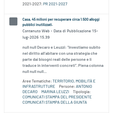
2021-2027:
PR 2021-2027
Casa, 45 milioni per recuperare circa 1.500 alloggi
pubblici inutilizzati.
Contenuto Web -
Data di Pubblicazione 15-
lug-2026 15.39
null null Decaro e Leuzzi: “Investiamo subito
nel diritto all’abitare con una strategia che
parte dai bisogni reali delle persone e li
traduce in interventi concreti”. Piena colonna
null null null...
Aree Tematiche:
TERRITORIO, MOBILITÀ E
INFRASTRUTTURE
Persone:
ANTONIO
DECARO
MARINA LEUZZI
Tipologia:
COMUNICATI STAMPA DEL PRESIDENTE
COMUNICATI STAMPA DELLA GIUNTA