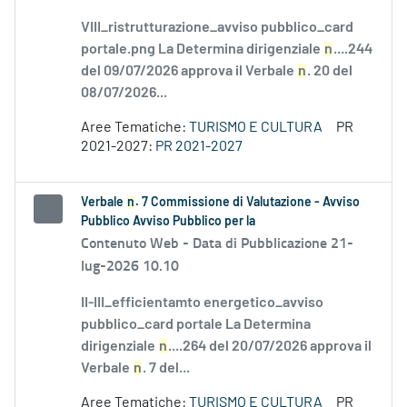
VIII_ristrutturazione_avviso pubblico_card
portale.png La Determina dirigenziale
n
....244
del 09/07/2026 approva il Verbale
n
. 20 del
08/07/2026...
Aree Tematiche:
TURISMO E CULTURA
PR
2021-2027:
PR 2021-2027
Verbale
n
. 7 Commissione di Valutazione - Avviso
Pubblico Avviso Pubblico per la
Contenuto Web -
Data di Pubblicazione 21-
lug-2026 10.10
II-III_efficientamto energetico_avviso
pubblico_card portale La Determina
dirigenziale
n
....264 del 20/07/2026 approva il
Verbale
n
. 7 del...
Aree Tematiche:
TURISMO E CULTURA
PR