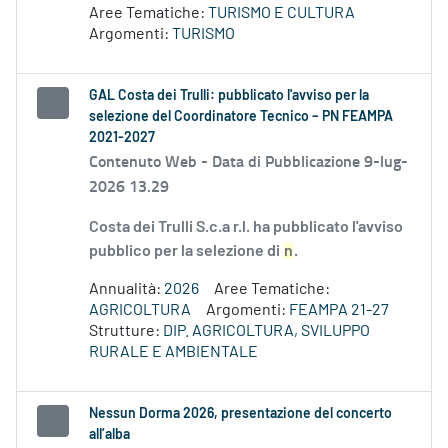
Aree Tematiche:
TURISMO E CULTURA
Argomenti:
TURISMO
GAL Costa dei Trulli: pubblicato l'avviso per la
selezione del Coordinatore Tecnico – PN FEAMPA
2021-2027
Contenuto Web -
Data di Pubblicazione 9-lug-
2026 13.29
Costa dei Trulli S.c.a r.l. ha pubblicato l'avviso
pubblico per la selezione di
n
.
Annualità:
2026
Aree Tematiche:
AGRICOLTURA
Argomenti:
FEAMPA 21-27
Strutture:
DIP. AGRICOLTURA, SVILUPPO
RURALE E AMBIENTALE
Nessun Dorma 2026, presentazione del concerto
all’alba