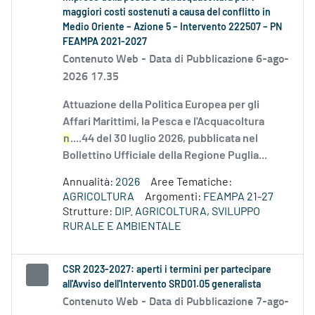
maggiori costi sostenuti a causa del conflitto in
Medio Oriente – Azione 5 – Intervento 222507 – PN
FEAMPA 2021-2027
Contenuto Web -
Data di Pubblicazione 6-ago-
2026 17.35
Attuazione della Politica Europea per gli
Affari Marittimi, la Pesca e l'Acquacoltura
n
....44 del 30 luglio 2026, pubblicata nel
Bollettino Ufficiale della Regione Puglia...
Annualità:
2026
Aree Tematiche:
AGRICOLTURA
Argomenti:
FEAMPA 21-27
Strutture:
DIP. AGRICOLTURA, SVILUPPO
RURALE E AMBIENTALE
CSR 2023-2027: aperti i termini per partecipare
all'Avviso dell'Intervento SRD01.05 generalista
Contenuto Web -
Data di Pubblicazione 7-ago-