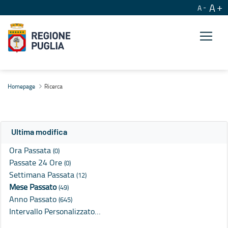
A
A
Ricerca
Homepage
Ricerca
Ultima modifica
Ora Passata
(0)
Passate 24 Ore
(0)
Settimana Passata
(12)
Mese Passato
(49)
Anno Passato
(645)
Intervallo Personalizzato…