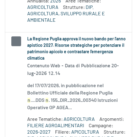
Annualità:
2026
Aree Tematiche:
AGRICOLTURA
Strutture:
DIP.
AGRICOLTURA, SVILUPPO RURALE E
AMBIENTALE
La Regione Puglia approva il nuovo bando per l'anno
apistico 2027. Risorse strategiche per potenziare il
patrimonio apicolo e contrastare l'emergenza
climatica
Contenuto Web -
Data di Pubblicazione 20-
lug-2026 12.14
del 17/07/2026, in pubblicazione nel
Bollettino Ufficiale della Regione Puglia
n
....DDS
n
. 155_DIR_2026_00340 Istruzioni
Operative OP AGEA...
Aree Tematiche:
AGRICOLTURA
Argomenti:
FILIERE AGROALIMENTARI
Campagne:
2026-2027
Filiere:
APICOLTURA
Strutture: