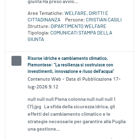
giunta Ha preso avvio...
Aree Tematiche:
WELFARE, DIRITTI E
CITTADINANZA
Persone:
CRISTIAN CASILI
Strutture:
DIPARTIMENTO WELFARE
Tipologia:
COMUNICATI STAMPA DELLA
GIUNTA
Risorse idriche e cambiamento climatico,
Piemontese: “La resilienza si costruisce con
investimenti, innovazione e riuso dell’acqua”
Contenuto Web -
Data di Pubblicazione 17-
lug-2026 9.12
null null null Piena colonna null null null 1
(7).jpg La sfida della sicurezza idrica, gli
effetti del cambiamento climatico e le
strategie necessarie per garantire alla Puglia
una gestione...