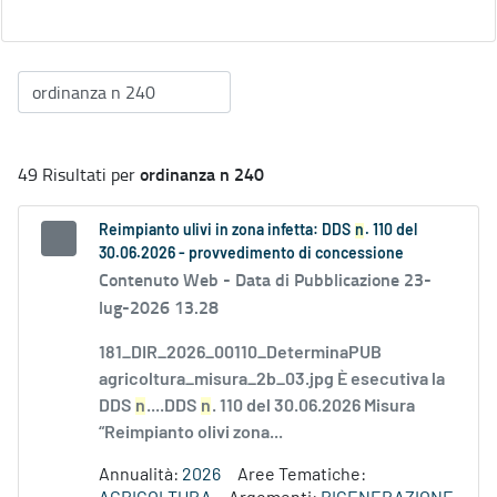
ordinanza n 240
49 Risultati per
Reimpianto ulivi in zona infetta: DDS
n
. 110 del
30.06.2026 - provvedimento di concessione
Contenuto Web -
Data di Pubblicazione 23-
lug-2026 13.28
181_DIR_2026_00110_DeterminaPUB
agricoltura_misura_2b_03.jpg È esecutiva la
DDS
n
....DDS
n
. 110 del 30.06.2026 Misura
“Reimpianto olivi zona...
Annualità:
2026
Aree Tematiche: