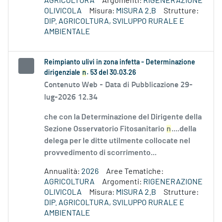
AGRICOLTURA
Argomenti:
RIGENERAZIONE
OLIVICOLA
Misura:
MISURA 2.B
Strutture:
DIP. AGRICOLTURA, SVILUPPO RURALE E
AMBIENTALE
Reimpianto ulivi in zona infetta - Determinazione
dirigenziale
n
. 53 del 30.03.26
Contenuto Web -
Data di Pubblicazione 29-
lug-2026 12.34
che con la Determinazione del Dirigente della
Sezione Osservatorio Fitosanitario
n
....della
delega per le ditte utilmente collocate nel
provvedimento di scorrimento...
Annualità:
2026
Aree Tematiche:
AGRICOLTURA
Argomenti:
RIGENERAZIONE
OLIVICOLA
Misura:
MISURA 2.B
Strutture:
DIP. AGRICOLTURA, SVILUPPO RURALE E
AMBIENTALE