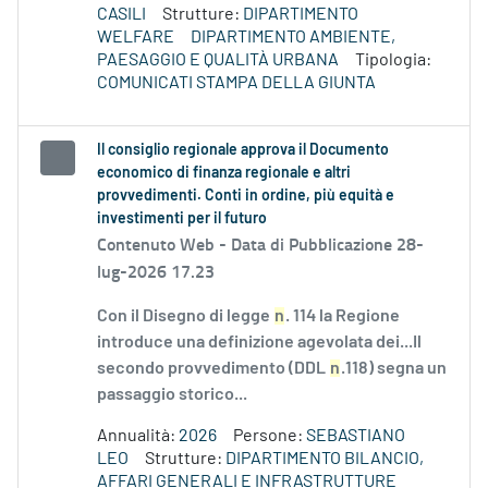
CASILI
Strutture:
DIPARTIMENTO
WELFARE
DIPARTIMENTO AMBIENTE,
PAESAGGIO E QUALITÀ URBANA
Tipologia:
COMUNICATI STAMPA DELLA GIUNTA
Il consiglio regionale approva il Documento
economico di finanza regionale e altri
provvedimenti. Conti in ordine, più equità e
investimenti per il futuro
Contenuto Web -
Data di Pubblicazione 28-
lug-2026 17.23
Con il Disegno di legge
n
. 114 la Regione
introduce una definizione agevolata dei...Il
secondo provvedimento (DDL
n
.118) segna un
passaggio storico...
Annualità:
2026
Persone:
SEBASTIANO
LEO
Strutture:
DIPARTIMENTO BILANCIO,
AFFARI GENERALI E INFRASTRUTTURE