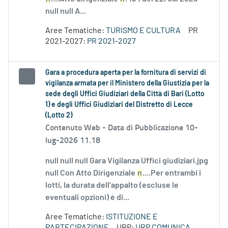
null null A...
Aree Tematiche:
TURISMO E CULTURA
PR
2021-2027:
PR 2021-2027
Gara a procedura aperta per la fornitura di servizi di
vigilanza armata per il Ministero della Giustizia per la
sede degli Uffici Giudiziari della Città di Bari (Lotto
1) e degli Uffici Giudiziari del Distretto di Lecce
(Lotto 2)
Contenuto Web -
Data di Pubblicazione 10-
lug-2026 11.18
null null null Gara Vigilanza Uffici giudiziari.jpg
null Con Atto Dirigenziale
n
....Per entrambi i
lotti, la durata dell’appalto (escluse le
eventuali opzioni) è di...
Aree Tematiche:
ISTITUZIONE E
PARTECIPAZIONE
URP:
URP COMUNICA