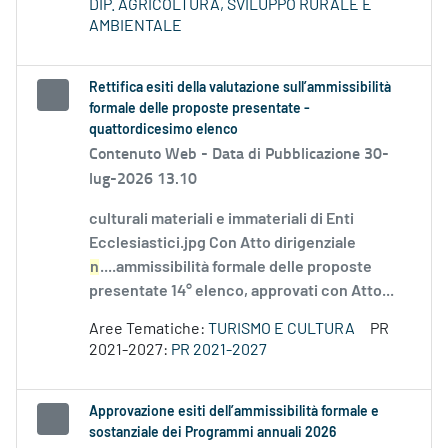
DIP. AGRICOLTURA, SVILUPPO RURALE E
AMBIENTALE
Rettifica esiti della valutazione sull’ammissibilità
formale delle proposte presentate -
quattordicesimo elenco
Contenuto Web -
Data di Pubblicazione 30-
lug-2026 13.10
culturali materiali e immateriali di Enti
Ecclesiastici.jpg Con Atto dirigenziale
n
....ammissibilità formale delle proposte
presentate 14° elenco, approvati con Atto...
Aree Tematiche:
TURISMO E CULTURA
PR
2021-2027:
PR 2021-2027
Approvazione esiti dell’ammissibilità formale e
sostanziale dei Programmi annuali 2026