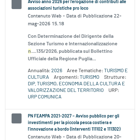
Avviso anno 2026 per l’erogazione di contributi alle
associazioni turistiche pro loco
Contenuto Web -
Data di Pubblicazione 22-
mag-2026 15.18
Con Determinazione del Dirigente della
Sezione Turismo e Internazionalizzazione
n
....135/2026, pubblicata sul Bollettino
Ufficiale della Regione Puglia...
Annualità:
2026
Aree Tematiche:
TURISMO E
CULTURA
Argomenti:
TURISMO
Strutture:
DIP. TURISMO, ECONOMIA DELLA CULTURA E
VALORIZZAZIONE DEL TERRITORIO
URP:
URP COMUNICA
PN FEAMPA 2021-2027 – Avviso pubblico per gli
investimenti per la piccola pesca costiera e
l’innovazione a bordo (Interventi 111102 e 111302)
Contenuto Web -
Data di Pubblicazione 20-