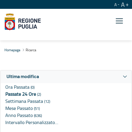
A
A
Ricerca
Homepage
Ricerca
Ultima modifica
Ora Passata
(0)
Passate 24 Ore
(2)
Settimana Passata
(12)
Mese Passato
(51)
Anno Passato
(636)
Intervallo Personalizzato…