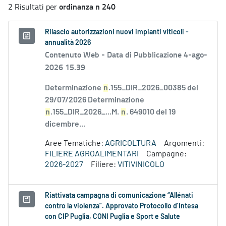
ordinanza n 240
2 Risultati per
Rilascio autorizzazioni nuovi impianti viticoli -
annualità 2026
Contenuto Web -
Data di Pubblicazione 4-ago-
2026 15.39
Determinazione
n
.155_DIR_2026_00385 del
29/07/2026 Determinazione
n
.155_DIR_2026_...M.
n
. 649010 del 19
dicembre...
Aree Tematiche:
AGRICOLTURA
Argomenti:
FILIERE AGROALIMENTARI
Campagne:
2026-2027
Filiere:
VITIVINICOLO
Riattivata campagna di comunicazione “Allénati
contro la violenza”. Approvato Protocollo d’Intesa
con CIP Puglia, CONI Puglia e Sport e Salute