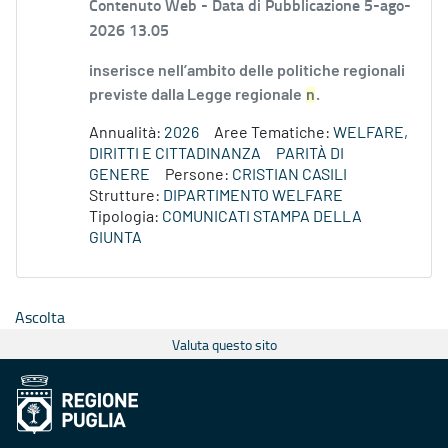
Contenuto Web -
Data di Pubblicazione 5-ago-
2026 13.05
inserisce nell’ambito delle politiche regionali
previste dalla Legge regionale
n
.
Annualità:
2026
Aree Tematiche:
WELFARE,
DIRITTI E CITTADINANZA
PARITÀ DI
GENERE
Persone:
CRISTIAN CASILI
Strutture:
DIPARTIMENTO WELFARE
Tipologia:
COMUNICATI STAMPA DELLA
GIUNTA
Ascolta
Valuta questo sito