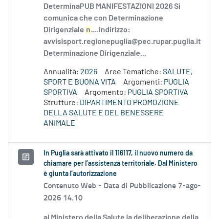
DeterminaPUB MANIFESTAZIONI 2026 Si
comunica che con Determinazione
Dirigenziale
n
....indirizzo:
avvisisport.regionepuglia@pec.rupar.puglia.it
Determinazione Dirigenziale...
Annualità:
2026
Aree Tematiche:
SALUTE,
SPORT E BUONA VITA
Argomenti:
PUGLIA
SPORTIVA
Argomento:
PUGLIA SPORTIVA
Strutture:
DIPARTIMENTO PROMOZIONE
DELLA SALUTE E DEL BENESSERE
ANIMALE
In Puglia sarà attivato il 116117, il nuovo numero da
chiamare per l’assistenza territoriale. Dal Ministero
è giunta l’autorizzazione
Contenuto Web -
Data di Pubblicazione 7-ago-
2026 14.10
al Ministero della Salute la deliberazione della