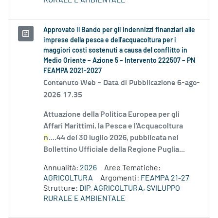
RURALE E AMBIENTALE
Approvato il Bando per gli indennizzi finanziari alle
imprese della pesca e dell'acquacoltura per i
maggiori costi sostenuti a causa del conflitto in
Medio Oriente – Azione 5 – Intervento 222507 – PN
FEAMPA 2021-2027
Contenuto Web -
Data di Pubblicazione 6-ago-
2026 17.35
Attuazione della Politica Europea per gli
Affari Marittimi, la Pesca e l'Acquacoltura
n
....44 del 30 luglio 2026, pubblicata nel
Bollettino Ufficiale della Regione Puglia...
Annualità:
2026
Aree Tematiche:
AGRICOLTURA
Argomenti:
FEAMPA 21-27
Strutture:
DIP. AGRICOLTURA, SVILUPPO
RURALE E AMBIENTALE