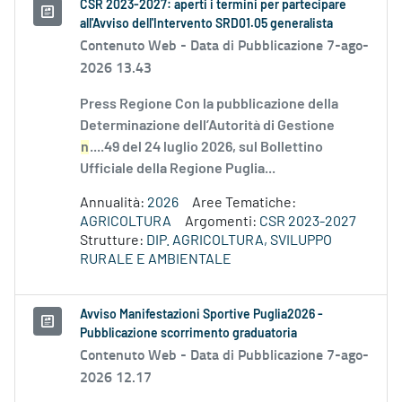
CSR 2023-2027: aperti i termini per partecipare
all'Avviso dell'Intervento SRD01.05 generalista
Contenuto Web -
Data di Pubblicazione 7-ago-
2026 13.43
Press Regione Con la pubblicazione della
Determinazione dell’Autorità di Gestione
n
....49 del 24 luglio 2026, sul Bollettino
Ufficiale della Regione Puglia...
Annualità:
2026
Aree Tematiche:
AGRICOLTURA
Argomenti:
CSR 2023-2027
Strutture:
DIP. AGRICOLTURA, SVILUPPO
RURALE E AMBIENTALE
Avviso Manifestazioni Sportive Puglia2026 -
Pubblicazione scorrimento graduatoria
Contenuto Web -
Data di Pubblicazione 7-ago-
2026 12.17