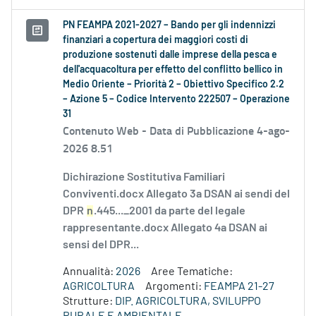
PN FEAMPA 2021-2027 – Bando per gli indennizzi
finanziari a copertura dei maggiori costi di
produzione sostenuti dalle imprese della pesca e
dell'acquacoltura per effetto del conflitto bellico in
Medio Oriente – Priorità 2 – Obiettivo Specifico 2.2
– Azione 5 – Codice Intervento 222507 – Operazione
31
Contenuto Web -
Data di Pubblicazione 4-ago-
2026 8.51
Dichirazione Sostitutiva Familiari
Conviventi.docx Allegato 3a DSAN ai sendi del
DPR
n
.445..._2001 da parte del legale
rappresentante.docx Allegato 4a DSAN ai
sensi del DPR...
Annualità:
2026
Aree Tematiche:
AGRICOLTURA
Argomenti:
FEAMPA 21-27
Strutture:
DIP. AGRICOLTURA, SVILUPPO