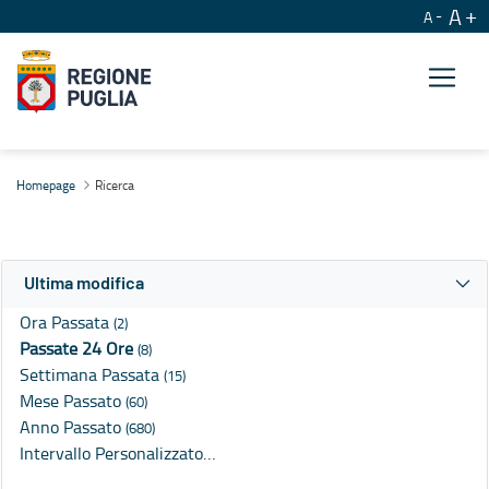
A
A
Ricerca
Homepage
Ricerca
Ultima modifica
Ora Passata
(2)
Passate 24 Ore
(8)
Settimana Passata
(15)
Mese Passato
(60)
Anno Passato
(680)
Intervallo Personalizzato…