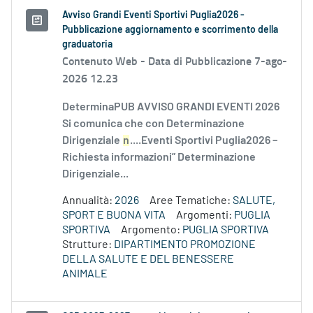
Avviso Grandi Eventi Sportivi Puglia2026 -
Pubblicazione aggiornamento e scorrimento della
graduatoria
Contenuto Web -
Data di Pubblicazione 7-ago-
2026 12.23
DeterminaPUB AVVISO GRANDI EVENTI 2026
Si comunica che con Determinazione
Dirigenziale
n
....Eventi Sportivi Puglia2026 –
Richiesta informazioni” Determinazione
Dirigenziale...
Annualità:
2026
Aree Tematiche:
SALUTE,
SPORT E BUONA VITA
Argomenti:
PUGLIA
SPORTIVA
Argomento:
PUGLIA SPORTIVA
Strutture:
DIPARTIMENTO PROMOZIONE
DELLA SALUTE E DEL BENESSERE
ANIMALE