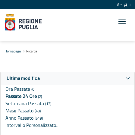
A
A
Ricerca
Homepage
Ricerca
Ultima modifica
Ora Passata
(0)
Passate 24 Ore
(2)
Settimana Passata
(13)
Mese Passato
(48)
Anno Passato
(619)
Intervallo Personalizzato…