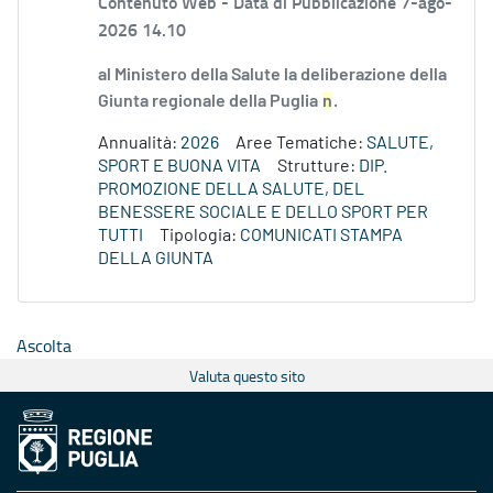
Contenuto Web -
Data di Pubblicazione 7-ago-
2026 14.10
al Ministero della Salute la deliberazione della
Giunta regionale della Puglia
n
.
Annualità:
2026
Aree Tematiche:
SALUTE,
SPORT E BUONA VITA
Strutture:
DIP.
PROMOZIONE DELLA SALUTE, DEL
BENESSERE SOCIALE E DELLO SPORT PER
TUTTI
Tipologia:
COMUNICATI STAMPA
DELLA GIUNTA
Ascolta
Valuta questo sito