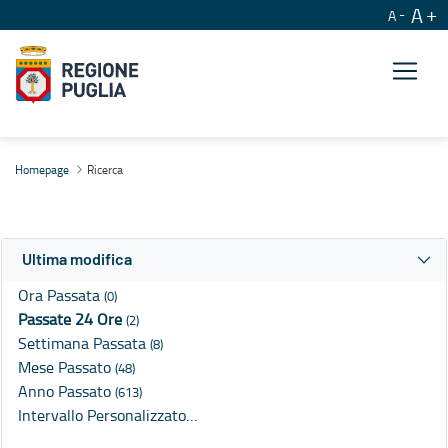
A
A
Ricerca
Homepage
Ricerca
Ultima modifica
Ora Passata
(0)
Passate 24 Ore
(2)
Settimana Passata
(8)
Mese Passato
(48)
Anno Passato
(613)
Intervallo Personalizzato…