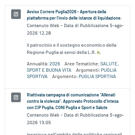
Avviso Correre Puglia2026 - Apertura della
piattaforma per l’invio delle istanze di liquidazione.
Contenuto Web -
Data di Pubblicazione 5-ago-
2026 12.28
il patrocinio e il sostegno economico della
Regione Puglia ai sensi della L.R.
n
.
Annualità:
2026
Aree Tematiche:
SALUTE,
SPORT E BUONA VITA
Argomenti:
PUGLIA
SPORTIVA
Argomento:
PUGLIA SPORTIVA
Riattivata campagna di comunicazione “Allénati
contro la violenza”. Approvato Protocollo d’Intesa
con CIP Puglia, CONI Puglia e Sport e Salute
Contenuto Web -
Data di Pubblicazione 5-ago-
2026 13.05
inserisce nell’ambito delle politiche regionali