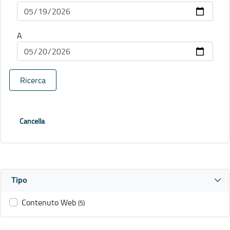
A
Ricerca
Cancella
Tipo
Contenuto Web
(5)