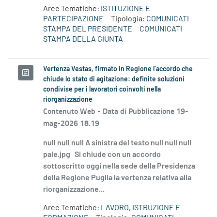
Aree Tematiche:
ISTITUZIONE E
PARTECIPAZIONE
Tipologia:
COMUNICATI
STAMPA DEL PRESIDENTE
COMUNICATI
STAMPA DELLA GIUNTA
Vertenza Vestas, firmato in Regione l’accordo che
chiude lo stato di agitazione: definite soluzioni
condivise per i lavoratori coinvolti nella
riorganizzazione
Contenuto Web -
Data di Pubblicazione 19-
mag-2026 18.19
null null null A sinistra del testo null null null
pale.jpg Si chiude con un accordo
sottoscritto oggi nella sede della Presidenza
della Regione Puglia la vertenza relativa alla
riorganizzazione...
Aree Tematiche:
LAVORO, ISTRUZIONE E