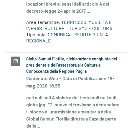
locazioni brevi ai sensi dell’articolo 4 del
decreto-legge 24 aprile 2017,...
Aree Tematiche:
TERRITORIO, MOBILITÀ E
INFRASTRUTTURE
TURISMO E CULTURA
Tipologia:
COMUNICATI SEDUTE GIUNTA
REGIONALE
Global Sumud Flotilla, dichiarazione congiunta del
presidente e dell’assessora alla Cultura e
Conoscenza della Regione Puglia
Contenuto Web -
Data di Pubblicazione 19-
mag-2026 18.55
null null null A sinistra del testo null null null
globa.jpg “Di nuovo ci troviamo a denunciare
il blocco di una missione umanitaria della
Global Sumud Flotilla diretta a Gaza da parte
delle...