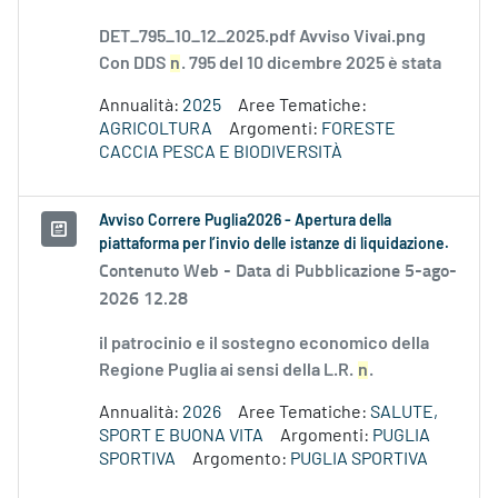
DET_795_10_12_2025.pdf Avviso Vivai.png
Con DDS
n
. 795 del 10 dicembre 2025 è stata
Annualità:
2025
Aree Tematiche:
AGRICOLTURA
Argomenti:
FORESTE
CACCIA PESCA E BIODIVERSITÀ
Avviso Correre Puglia2026 - Apertura della
piattaforma per l’invio delle istanze di liquidazione.
Contenuto Web -
Data di Pubblicazione 5-ago-
2026 12.28
il patrocinio e il sostegno economico della
Regione Puglia ai sensi della L.R.
n
.
Annualità:
2026
Aree Tematiche:
SALUTE,
SPORT E BUONA VITA
Argomenti:
PUGLIA
SPORTIVA
Argomento:
PUGLIA SPORTIVA