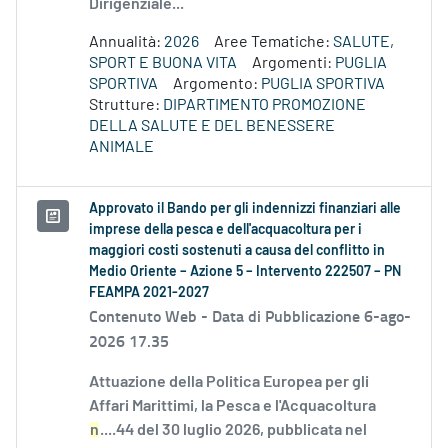
Dirigenziale...
Annualità:
2026
Aree Tematiche:
SALUTE,
SPORT E BUONA VITA
Argomenti:
PUGLIA
SPORTIVA
Argomento:
PUGLIA SPORTIVA
Strutture:
DIPARTIMENTO PROMOZIONE
DELLA SALUTE E DEL BENESSERE
ANIMALE
Approvato il Bando per gli indennizzi finanziari alle
imprese della pesca e dell'acquacoltura per i
maggiori costi sostenuti a causa del conflitto in
Medio Oriente – Azione 5 – Intervento 222507 – PN
FEAMPA 2021-2027
Contenuto Web -
Data di Pubblicazione 6-ago-
2026 17.35
Attuazione della Politica Europea per gli
Affari Marittimi, la Pesca e l'Acquacoltura
n
....44 del 30 luglio 2026, pubblicata nel