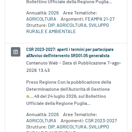
Bollettino Ufficiale della Regione Puglia...
Annualità:
2026
Aree Tematiche:
AGRICOLTURA
Argomenti:
FEAMPA 21-27
Strutture:
DIP. AGRICOLTURA, SVILUPPO
RURALE E AMBIENTALE
CSR 2023-2027: aperti i termini per partecipare
all'Avviso dell'Intervento SRD01.05 generalista
Contenuto Web -
Data di Pubblicazione 7-ago-
2026 13.43
Press Regione Con la pubblicazione della
Determinazione dell’Autorità di Gestione
n
....49 del 24 luglio 2026, sul Bollettino
Ufficiale della Regione Puglia...
Annualità:
2026
Aree Tematiche:
AGRICOLTURA
Argomenti:
CSR 2023-2027
Strutture:
DIP. AGRICOLTURA, SVILUPPO