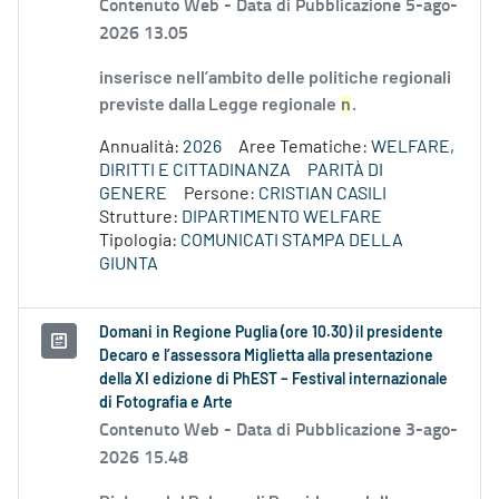
Contenuto Web -
Data di Pubblicazione 5-ago-
2026 13.05
inserisce nell’ambito delle politiche regionali
previste dalla Legge regionale
n
.
Annualità:
2026
Aree Tematiche:
WELFARE,
DIRITTI E CITTADINANZA
PARITÀ DI
GENERE
Persone:
CRISTIAN CASILI
Strutture:
DIPARTIMENTO WELFARE
Tipologia:
COMUNICATI STAMPA DELLA
GIUNTA
Domani in Regione Puglia (ore 10.30) il presidente
Decaro e l’assessora Miglietta alla presentazione
della XI edizione di PhEST – Festival internazionale
di Fotografia e Arte
Contenuto Web -
Data di Pubblicazione 3-ago-
2026 15.48