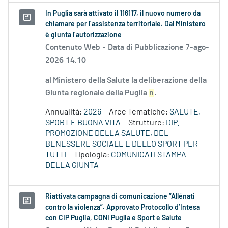
In Puglia sarà attivato il 116117, il nuovo numero da
chiamare per l’assistenza territoriale. Dal Ministero
è giunta l’autorizzazione
Contenuto Web -
Data di Pubblicazione 7-ago-
2026 14.10
al Ministero della Salute la deliberazione della
Giunta regionale della Puglia
n
.
Annualità:
2026
Aree Tematiche:
SALUTE,
SPORT E BUONA VITA
Strutture:
DIP.
PROMOZIONE DELLA SALUTE, DEL
BENESSERE SOCIALE E DELLO SPORT PER
TUTTI
Tipologia:
COMUNICATI STAMPA
DELLA GIUNTA
Riattivata campagna di comunicazione “Allénati
contro la violenza”. Approvato Protocollo d’Intesa
con CIP Puglia, CONI Puglia e Sport e Salute