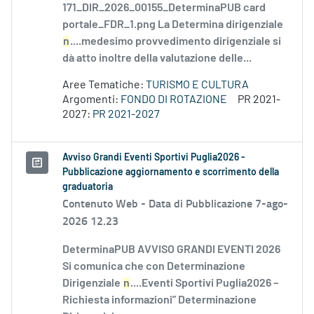
171_DIR_2026_00155_DeterminaPUB card
portale_FDR_1.png La Determina dirigenziale
n
....medesimo provvedimento dirigenziale si
dà atto inoltre della valutazione delle...
Aree Tematiche:
TURISMO E CULTURA
Argomenti:
FONDO DI ROTAZIONE
PR 2021-
2027:
PR 2021-2027
Avviso Grandi Eventi Sportivi Puglia2026 -
Pubblicazione aggiornamento e scorrimento della
graduatoria
Contenuto Web -
Data di Pubblicazione 7-ago-
2026 12.23
DeterminaPUB AVVISO GRANDI EVENTI 2026
Si comunica che con Determinazione
Dirigenziale
n
....Eventi Sportivi Puglia2026 –
Richiesta informazioni” Determinazione