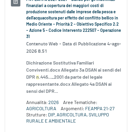
finanziari a copertura dei maggiori costi di
produzione sostenuti dalle imprese della pesca e
dell'acquacoltura per effetto del conflitto bellico in
Medio Oriente – Priorità 2 – Obiettivo Specifico 2.2
– Azione 5 – Codice Intervento 222507 – Operazione
31
Contenuto Web -
Data di Pubblicazione 4-ago-
2026 8.51
Dichirazione Sostitutiva Familiari
Conviventi.docx Allegato 3a DSAN ai sendi del
DPR
n
.445..._2001 da parte del legale
rappresentante.docx Allegato 4a DSAN ai
sensi del DPR...
Annualità:
2026
Aree Tematiche:
AGRICOLTURA
Argomenti:
FEAMPA 21-27
Strutture:
DIP. AGRICOLTURA, SVILUPPO
RURALE E AMBIENTALE