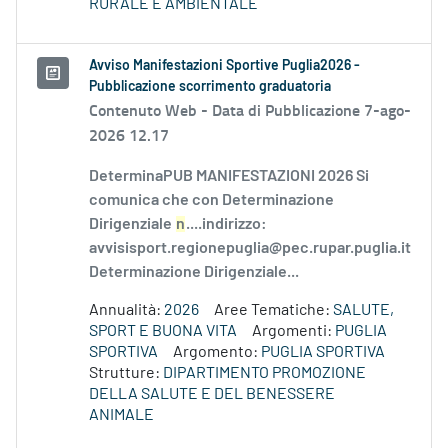
RURALE E AMBIENTALE
Avviso Manifestazioni Sportive Puglia2026 -
Pubblicazione scorrimento graduatoria
Contenuto Web -
Data di Pubblicazione 7-ago-
2026 12.17
DeterminaPUB MANIFESTAZIONI 2026 Si
comunica che con Determinazione
Dirigenziale
n
....indirizzo:
avvisisport.regionepuglia@pec.rupar.puglia.it
Determinazione Dirigenziale...
Annualità:
2026
Aree Tematiche:
SALUTE,
SPORT E BUONA VITA
Argomenti:
PUGLIA
SPORTIVA
Argomento:
PUGLIA SPORTIVA
Strutture:
DIPARTIMENTO PROMOZIONE
DELLA SALUTE E DEL BENESSERE
ANIMALE