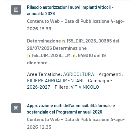
Rilascio autorizzazioni nuovi impianti viticoli -
annualità 2026
Contenuto Web -
Data di Pubblicazione 4-ago-
2026 15.39
Determinazione
n
.155_DIR_2026_00385 del
29/07/2026 Determinazione
n
.155_DIR_2026_...M.
n
. 649010 del 19
dicembre...
Aree Tematiche:
AGRICOLTURA
Argomenti:
FILIERE AGROALIMENTARI
Campagne:
2026-2027
Filiere:
VITIVINICOLO
Approvazione esiti dell’ammissibilità formale e
sostanziale dei Programmi annuali 2026
Contenuto Web -
Data di Pubblicazione 4-ago-
2026 12.35