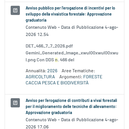
Avviso pubblico per l’erogazione di incentivi per lo
sviluppo della vivaistica forestale: Approvazione
graduatoria
Contenuto Web -
Data di Pubblicazione 4-ago-
2026 12.54
DET_466_7_7_2026.pdf
Gemini_Generated_Image_xwul00xwul00xwu
l.png Con DDS
n
. 466 del
Annualità:
2026
Aree Tematiche:
AGRICOLTURA
Argomenti:
FORESTE
CACCIA PESCA E BIODIVERSITÀ
Avviso per l'erogazione di contributi a vivai forestali
per il miglioramento delle tecniche di allevamento:
Approvazione graduatoria
Contenuto Web -
Data di Pubblicazione 4-ago-
2026 17.06