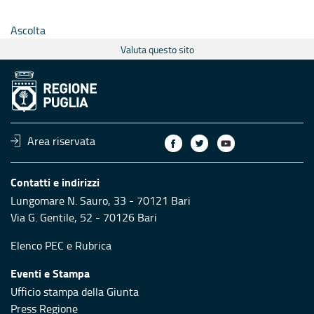
Ascolta
Valuta questo sito
Area riservata
Contatti e indirizzi
Lungomare N. Sauro, 33 - 70121 Bari
Via G. Gentile, 52 - 70126 Bari
Elenco PEC
e
Rubrica
Eventi e Stampa
Ufficio stampa della Giunta
Press Regione