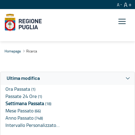
A
A
Ricerca
Homepage
Ricerca
Ultima modifica
Ora Passata
(1)
Passate 24 Ore
(1)
Settimana Passata
(18)
Mese Passato
(66)
Anno Passato
(748)
Intervallo Personalizzato…