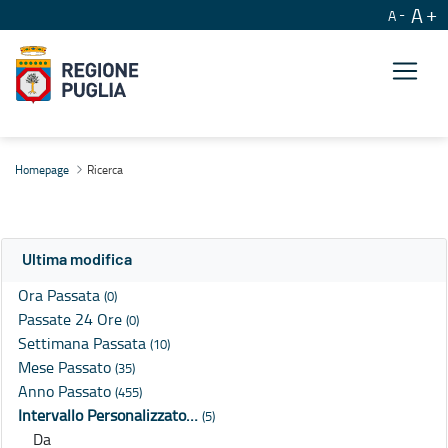
A
A
Ricerca
Homepage
Ricerca
Ultima modifica
Ora Passata
(0)
Passate 24 Ore
(0)
Settimana Passata
(10)
Mese Passato
(35)
Anno Passato
(455)
Intervallo Personalizzato…
(5)
Da