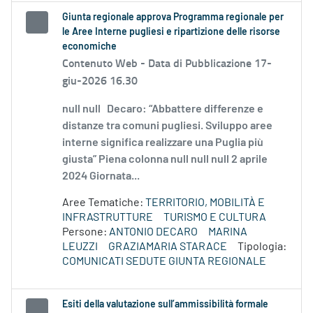
Giunta regionale approva Programma regionale per
le Aree Interne pugliesi e ripartizione delle risorse
economiche
Contenuto Web -
Data di Pubblicazione 17-
giu-2026 16.30
null null Decaro: “Abbattere differenze e
distanze tra comuni pugliesi. Sviluppo aree
interne significa realizzare una Puglia più
giusta” Piena colonna null null null 2 aprile
2024 Giornata...
Aree Tematiche:
TERRITORIO, MOBILITÀ E
INFRASTRUTTURE
TURISMO E CULTURA
Persone:
ANTONIO DECARO
MARINA
LEUZZI
GRAZIAMARIA STARACE
Tipologia:
COMUNICATI SEDUTE GIUNTA REGIONALE
Esiti della valutazione sull’ammissibilità formale