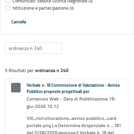
Comunicati Sedute Giunta Regionale
(3)
Istituzione e partecipazione
(3)
Cancella
ordinanza n 240
5 Risultati per
Verbale
n
. 18 Commissione di Valutazione - Avviso
Pubblico proposte progettuali per
Contenuto Web -
Data di Pubblicazione 16-
giu-2026 10.12
VIII_ristrutturazione_avviso pubblico_card
portale.png La Determina dirigenziale
n
....181
del 11/06/2026 approva il Verbale
n
. 18 del