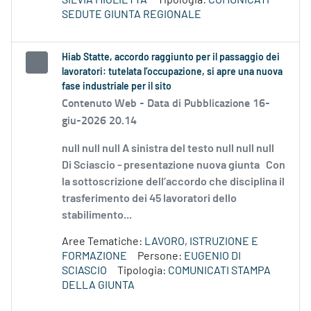
SILVIA MIGLIETTA
Tipologia:
COMUNICATI
SEDUTE GIUNTA REGIONALE
Hiab Statte, accordo raggiunto per il passaggio dei
lavoratori: tutelata l’occupazione, si apre una nuova
fase industriale per il sito
Contenuto Web -
Data di Pubblicazione 16-
giu-2026 20.14
null null null A sinistra del testo null null null
Di Sciascio - presentazione nuova giunta Con
la sottoscrizione dell’accordo che disciplina il
trasferimento dei 45 lavoratori dello
stabilimento...
Aree Tematiche:
LAVORO, ISTRUZIONE E
FORMAZIONE
Persone:
EUGENIO DI
SCIASCIO
Tipologia:
COMUNICATI STAMPA
DELLA GIUNTA