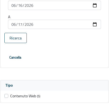
A
Ricerca
Cancella
Tipo
Contenuto Web
(5)