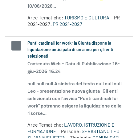
10/06/2026...
Aree Tematiche:
TURISMO E CULTURA
PR
2021-2027:
PR 2021-2027
Punti cardinali for work: la Giunta dispone la
liquidazione anticipata di un anno per gli enti
selezionati
Contenuto Web -
Data di Pubblicazione 16-
giu-2026 16.24
null null null A sinistra del testo null null null
Leo - presentazione nuova giunta Gli enti
selezionati con l’avviso “Punti cardinali for
work” potranno esigere la liquidazione delle
risorse...
Aree Tematiche:
LAVORO, ISTRUZIONE E
FORMAZIONE
Persone:
SEBASTIANO LEO