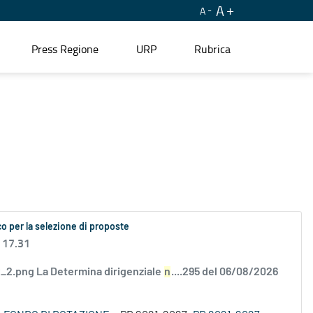
A
A
Press Regione
URP
Rubrica
o per la selezione di proposte
 17.31
2.png La Determina dirigenziale
n
....295 del 06/08/2026