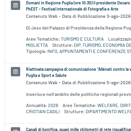
Domani in Regione Puglia (ore 10.30) il presidente Decaro e
PhEST – Festival internazionale di Fotografia e Arte
Contenuto Web -
Data di Pubblicazione 3-ago-2026
Di Jeso del Palazzo di Presidenza della Regione P
Aree Tematiche:
TURISMO E CULTURA
Localizzaz
MIGLIETTA
Strutture:
DIP. TURISMO, ECONOMIA 
Tipologia:
INFO, APPUNTAMENTI E CONFERENZE S
Riattivata campagna di comunicazione “Allénati contro la v
Puglia e Sport e Salute
Contenuto Web -
Data di Pubblicazione 5-ago-2026
inserisce nell’ambito delle politiche regionali prev
Annualità:
2026
Aree Tematiche:
WELFARE, DIRIT
CRISTIAN CASILI
Strutture:
DIPARTIMENTO WELF
Canali di bonifica, quasi mille chilometri di rete riqualifica