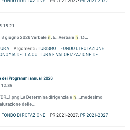
:
FONDO DI ROTAZIONE
PR 2021-2027:
PR 2021-2027
6 13.21
el 8 giugno 2026 Verbale
n
. 5...Verbale
n
. 13...
TURA
Argomenti:
TURISMO
FONDO DI ROTAZIONE
ECONOMIA DELLA CULTURA E VALORIZZAZIONE DEL
le dei Programmi annuali 2026
 12.35
R_1.png La Determina dirigenziale
n
....medesimo
alutazione delle...
:
FONDO DI ROTAZIONE
PR 2021-2027:
PR 2021-2027