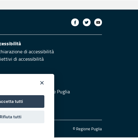
cessibilità
chiarazione di accessibilità
ettivi di accessibilità
×
otezione civile
 al sito di Protezione Civile Puglia
ccetta tutti
Rifiuta tutti
© Regione Puglia