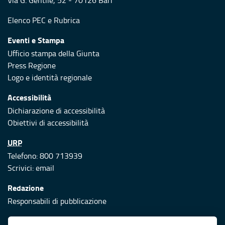
Via G. Gentile, 52 - 70126 Bari
Elenco PEC
e
Rubrica
Eventi e Stampa
Ufficio stampa della Giunta
Press Regione
Logo e identità regionale
Accessibilità
Dichiarazione di accessibilità
Obiettivi di accessibilità
URP
Telefono: 800 713939
Scrivici:
email
Redazione
Responsabili di pubblicazione
Protezione civile