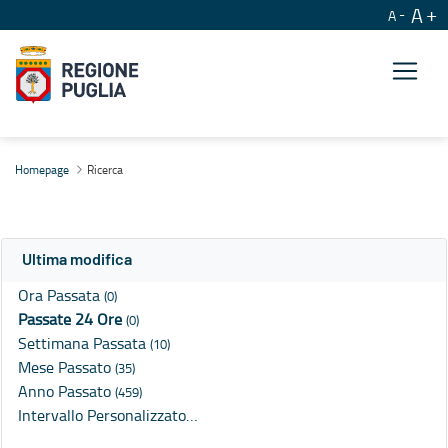
A
A
Ricerca
Homepage
Ricerca
Ultima modifica
Ora Passata
(0)
Passate 24 Ore
(0)
Settimana Passata
(10)
Mese Passato
(35)
Anno Passato
(459)
Intervallo Personalizzato…