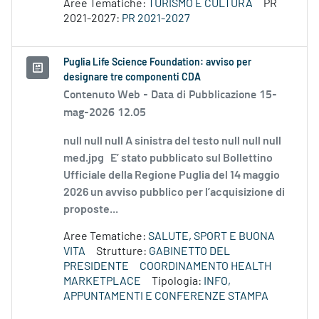
Aree Tematiche:
TURISMO E CULTURA
PR
2021-2027:
PR 2021-2027
Puglia Life Science Foundation: avviso per
designare tre componenti CDA
Contenuto Web -
Data di Pubblicazione 15-
mag-2026 12.05
null null null A sinistra del testo null null null
med.jpg E’ stato pubblicato sul Bollettino
Ufficiale della Regione Puglia del 14 maggio
2026 un avviso pubblico per l’acquisizione di
proposte...
Aree Tematiche:
SALUTE, SPORT E BUONA
VITA
Strutture:
GABINETTO DEL
PRESIDENTE
COORDINAMENTO HEALTH
MARKETPLACE
Tipologia:
INFO,
APPUNTAMENTI E CONFERENZE STAMPA