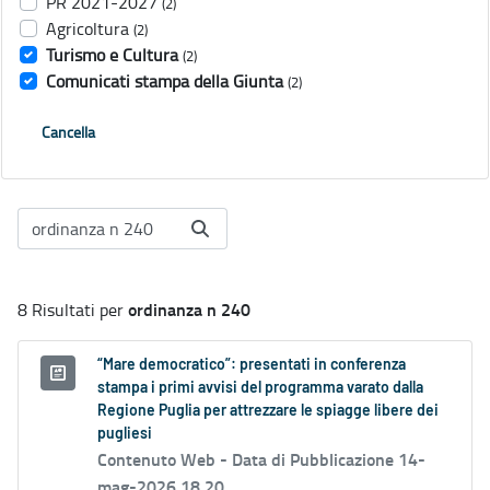
PR 2021-2027
(2)
Agricoltura
(2)
Turismo e Cultura
(2)
Comunicati stampa della Giunta
(2)
Cancella
ordinanza n 240
8 Risultati per
“Mare democratico”: presentati in conferenza
stampa i primi avvisi del programma varato dalla
Regione Puglia per attrezzare le spiagge libere dei
pugliesi
Contenuto Web -
Data di Pubblicazione 14-
mag-2026 18.20