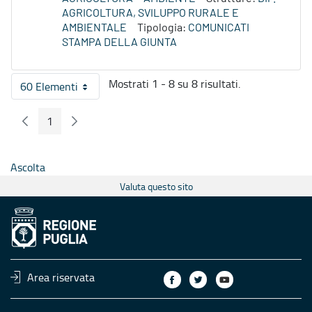
AGRICOLTURA, SVILUPPO RURALE E
AMBIENTALE
Tipologia:
COMUNICATI
STAMPA DELLA GIUNTA
Mostrati 1 - 8 su 8 risultati.
60 Elementi
Per pagina
1
Pagina Precedente
Pagina Seguente
Pagina
Ascolta
Valuta questo sito
Area riservata