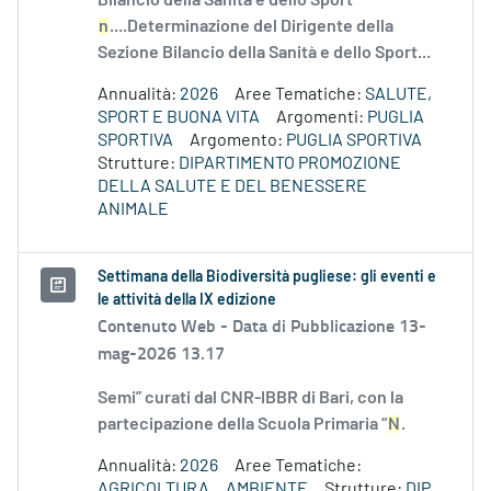
Bilancio della Sanità e dello Sport
n
....Determinazione del Dirigente della
Sezione Bilancio della Sanità e dello Sport...
Annualità:
2026
Aree Tematiche:
SALUTE,
SPORT E BUONA VITA
Argomenti:
PUGLIA
SPORTIVA
Argomento:
PUGLIA SPORTIVA
Strutture:
DIPARTIMENTO PROMOZIONE
DELLA SALUTE E DEL BENESSERE
ANIMALE
Settimana della Biodiversità pugliese: gli eventi e
le attività della IX edizione
Contenuto Web -
Data di Pubblicazione 13-
mag-2026 13.17
Semi” curati dal CNR-IBBR di Bari, con la
partecipazione della Scuola Primaria “
N
.
Annualità:
2026
Aree Tematiche:
AGRICOLTURA
AMBIENTE
Strutture:
DIP.