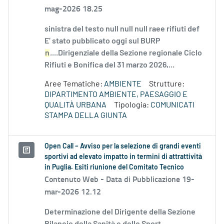
mag-2026 18.25
sinistra del testo null null null raee rifiuti def
E’ stato pubblicato oggi sul BURP
n
....Dirigenziale della Sezione regionale Ciclo
Rifiuti e Bonifica del 31 marzo 2026,...
Aree Tematiche:
AMBIENTE
Strutture:
DIPARTIMENTO AMBIENTE, PAESAGGIO E
QUALITÀ URBANA
Tipologia:
COMUNICATI
STAMPA DELLA GIUNTA
Open Call – Avviso per la selezione di grandi eventi
sportivi ad elevato impatto in termini di attrattività
in Puglia. Esiti riunione del Comitato Tecnico
Contenuto Web -
Data di Pubblicazione 19-
mar-2026 12.12
Determinazione del Dirigente della Sezione