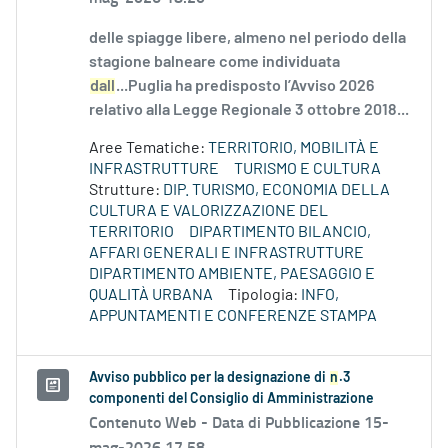
delle spiagge libere, almeno nel periodo della
stagione balneare come individuata
dall
...Puglia ha predisposto l’Avviso 2026
relativo alla Legge Regionale 3 ottobre 2018...
Aree Tematiche:
TERRITORIO, MOBILITÀ E
INFRASTRUTTURE
TURISMO E CULTURA
Strutture:
DIP. TURISMO, ECONOMIA DELLA
CULTURA E VALORIZZAZIONE DEL
TERRITORIO
DIPARTIMENTO BILANCIO,
AFFARI GENERALI E INFRASTRUTTURE
DIPARTIMENTO AMBIENTE, PAESAGGIO E
QUALITÀ URBANA
Tipologia:
INFO,
APPUNTAMENTI E CONFERENZE STAMPA
Avviso pubblico per la designazione di
n
.3
componenti del Consiglio di Amministrazione
Contenuto Web -
Data di Pubblicazione 15-
mag-2026 17.58