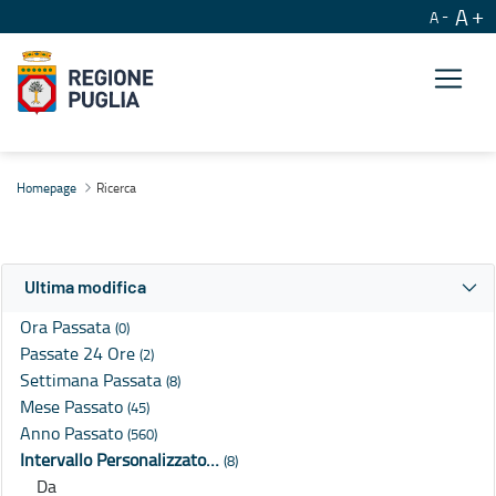
A
A
Ricerca
Homepage
Ricerca
Ultima modifica
Ora Passata
(0)
Passate 24 Ore
(2)
Settimana Passata
(8)
Mese Passato
(45)
Anno Passato
(560)
Intervallo Personalizzato…
(8)
Da