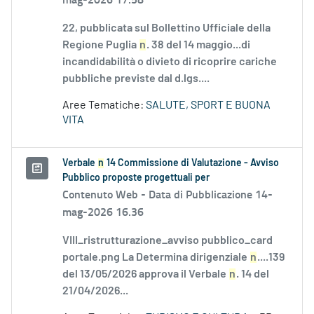
22, pubblicata sul Bollettino Ufficiale della
Regione Puglia
n
. 38 del 14 maggio...di
incandidabilità o divieto di ricoprire cariche
pubbliche previste dal d.lgs....
Aree Tematiche:
SALUTE, SPORT E BUONA
VITA
Verbale
n
14 Commissione di Valutazione - Avviso
Pubblico proposte progettuali per
Contenuto Web -
Data di Pubblicazione 14-
mag-2026 16.36
VIII_ristrutturazione_avviso pubblico_card
portale.png La Determina dirigenziale
n
....139
del 13/05/2026 approva il Verbale
n
. 14 del
21/04/2026...