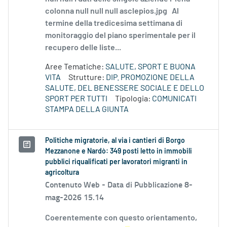
colonna null null null asclepios.jpg Al
termine della tredicesima settimana di
monitoraggio del piano sperimentale per il
recupero delle liste...
Aree Tematiche:
SALUTE, SPORT E BUONA
VITA
Strutture:
DIP. PROMOZIONE DELLA
SALUTE, DEL BENESSERE SOCIALE E DELLO
SPORT PER TUTTI
Tipologia:
COMUNICATI
STAMPA DELLA GIUNTA
Politiche migratorie, al via i cantieri di Borgo
Mezzanone e Nardò: 349 posti letto in immobili
pubblici riqualificati per lavoratori migranti in
agricoltura
Contenuto Web -
Data di Pubblicazione 8-
mag-2026 15.14
Coerentemente con questo orientamento,