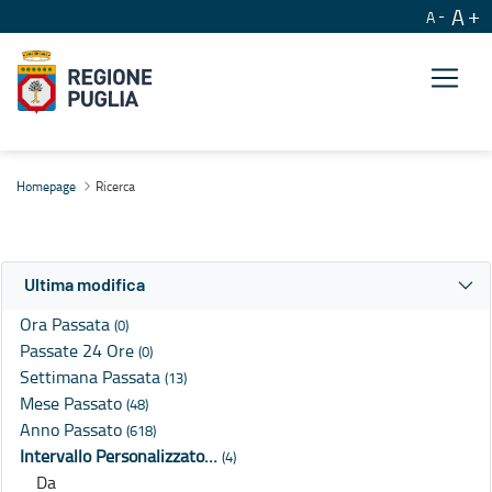
A
A
Ricerca
Homepage
Ricerca
Ultima modifica
Ora Passata
(0)
Passate 24 Ore
(0)
Settimana Passata
(13)
Mese Passato
(48)
Anno Passato
(618)
Intervallo Personalizzato…
(4)
Da