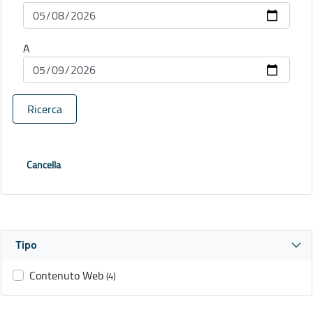
A
Ricerca
Cancella
Tipo
Contenuto Web
(4)