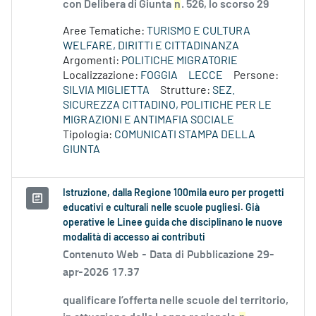
con Delibera di Giunta
n
. 526, lo scorso 29
Aree Tematiche:
TURISMO E CULTURA
WELFARE, DIRITTI E CITTADINANZA
Argomenti:
POLITICHE MIGRATORIE
Localizzazione:
FOGGIA
LECCE
Persone:
SILVIA MIGLIETTA
Strutture:
SEZ.
SICUREZZA CITTADINO, POLITICHE PER LE
MIGRAZIONI E ANTIMAFIA SOCIALE
Tipologia:
COMUNICATI STAMPA DELLA
GIUNTA
Istruzione, dalla Regione 100mila euro per progetti
educativi e culturali nelle scuole pugliesi. Già
operative le Linee guida che disciplinano le nuove
modalità di accesso ai contributi
Contenuto Web -
Data di Pubblicazione 29-
apr-2026 17.37
qualificare l’offerta nelle scuole del territorio,