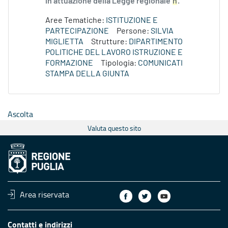
in attuazione della Legge regionale
n
.
Aree Tematiche:
ISTITUZIONE E
PARTECIPAZIONE
Persone:
SILVIA
MIGLIETTA
Strutture:
DIPARTIMENTO
POLITICHE DEL LAVORO ISTRUZIONE E
FORMAZIONE
Tipologia:
COMUNICATI
STAMPA DELLA GIUNTA
Ascolta
Valuta questo sito
Area riservata
Contatti e indirizzi