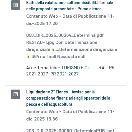
Esiti della valutazione sull’ammissibilità formale
delle proposte presentate - Primo elenco
Contenuto Web -
Data di Pubblicazione 11-
dic-2025 17.20
058_DIR_2025_00364_Determina.pdf
RESTAU~1.jpg Con Determinazione
dirigenziale
n
....Determinazione dirigenziale
n
. 364 null null Nascosta null
Aree Tematiche:
TURISMO E CULTURA
PR
2021-2027:
PR 2021-2027
Liquidazione 2° Elenco - Avviso per la
compensazione finanziaria agli operatori della
pesca e dell’acquacoltura
Contenuto Web -
Data di Pubblicazione 11-
dic-2025 13.36
203_DIR_2025_00080_DeterminaPUB_pdf