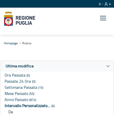
A
A
Ricerca
Homepage
Ricerca
Ultima modifica
Ora Passata
(0)
Passate 24 Ore
(0)
Settimana Passata
(15)
Mese Passato
(55)
Anno Passato
(874)
Intervallo Personalizzato…
(6)
Da