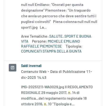
null null Emiliano: “Onorati per questa
designazione” Piemontese: “Un traguardo
che avvia un percorso che deve sentire tutti i
pugliesi coinvolti” Piena colonna null null null
sport1.jpg La...
Aree Tematiche:
SALUTE, SPORT E BUONA
VITA
Persone:
MICHELE EMILIANO
RAFFAELE PIEMONTESE
Tipologia:
COMUNICATI STAMPA DELLA GIUNTA
Saldi invernali
Contenuto Web -
Data di Pubblicazione 11-
dic-2025 14.43
IMG-20251211-WA0029.jpg Il REGOLAMENTO
REGIONALE 29 maggio 2017,
n
. 14 di
modifica...del regolamento regionale 18
ottobre 2016,
n
. 10 "Tipologia e...