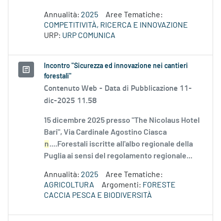
Annualità:
2025
Aree Tematiche:
COMPETITIVITÀ, RICERCA E INNOVAZIONE
URP:
URP COMUNICA
Incontro "Sicurezza ed innovazione nei cantieri
forestali"
Contenuto Web -
Data di Pubblicazione 11-
dic-2025 11.58
15 dicembre 2025 presso "The Nicolaus Hotel
Bari", Via Cardinale Agostino Ciasca
n
....Forestali iscritte all'albo regionale della
Puglia ai sensi del regolamento regionale...
Annualità:
2025
Aree Tematiche:
AGRICOLTURA
Argomenti:
FORESTE
CACCIA PESCA E BIODIVERSITÀ