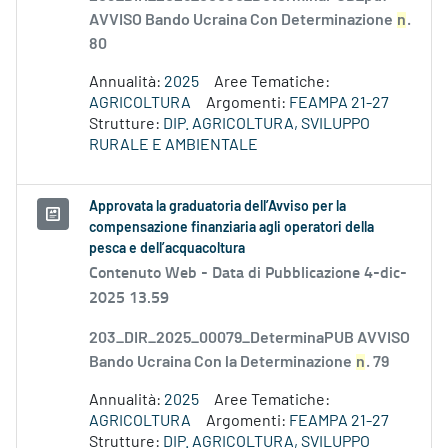
AVVISO Bando Ucraina Con Determinazione
n
.
80
Annualità:
2025
Aree Tematiche:
AGRICOLTURA
Argomenti:
FEAMPA 21-27
Strutture:
DIP. AGRICOLTURA, SVILUPPO
RURALE E AMBIENTALE
Approvata la graduatoria dell’Avviso per la
compensazione finanziaria agli operatori della
pesca e dell’acquacoltura
Contenuto Web -
Data di Pubblicazione 4-dic-
2025 13.59
203_DIR_2025_00079_DeterminaPUB AVVISO
Bando Ucraina Con la Determinazione
n
. 79
Annualità:
2025
Aree Tematiche:
AGRICOLTURA
Argomenti:
FEAMPA 21-27
Strutture:
DIP. AGRICOLTURA, SVILUPPO