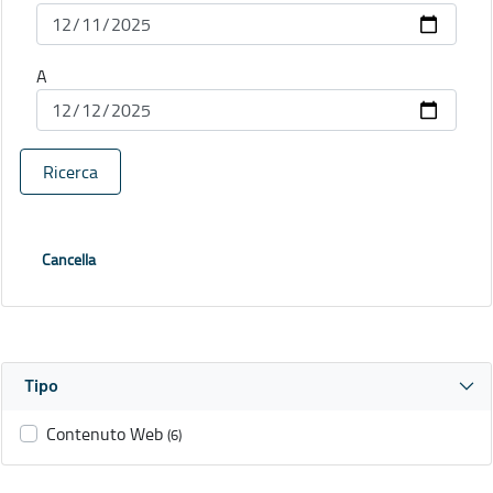
A
Ricerca
Cancella
Tipo
Contenuto Web
(6)