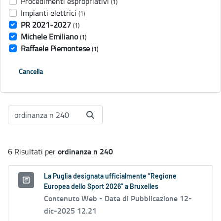
Procedimenti espropriativi
(1)
Impianti elettrici
(1)
PR 2021-2027
(1)
Michele Emiliano
(1)
Raffaele Piemontese
(1)
Cancella
ordinanza n 240
6 Risultati per
La Puglia designata ufficialmente “Regione
Europea dello Sport 2026” a Bruxelles
Contenuto Web -
Data di Pubblicazione 12-
dic-2025 12.21