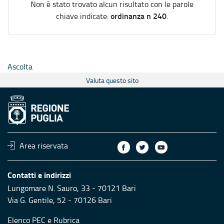
Non è stato trovato alcun risultato con le parole
ordinanza n 240
chiave indicate:
.
Ascolta
Valuta questo sito
Area riservata
Contatti e indirizzi
Lungomare N. Sauro, 33 - 70121 Bari
Via G. Gentile, 52 - 70126 Bari
Elenco PEC
e
Rubrica