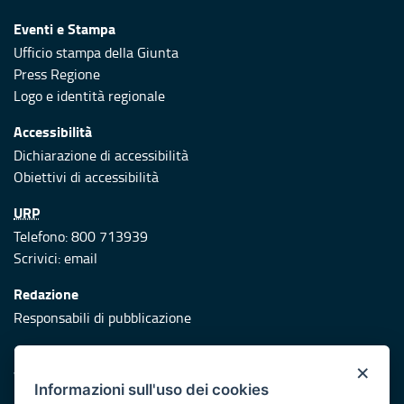
Eventi e Stampa
Ufficio stampa della Giunta
Press Regione
Logo e identità regionale
Accessibilità
Dichiarazione di accessibilità
Obiettivi di accessibilità
URP
Telefono: 800 713939
Scrivici:
email
Redazione
Responsabili di pubblicazione
Protezione civile
×
Vai al sito di Protezione Civile Puglia
Informazioni sull'uso dei cookies