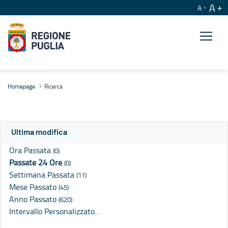
A
A
Ricerca
Homepage
Ricerca
Ultima modifica
Ora Passata
(0)
Passate 24 Ore
(0)
Settimana Passata
(11)
Mese Passato
(45)
Anno Passato
(620)
Intervallo Personalizzato…