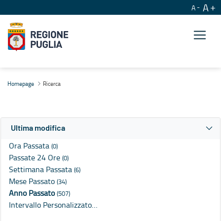
A
A
Ricerca
Homepage
Ricerca
Ultima modifica
Ora Passata
(0)
Passate 24 Ore
(0)
Settimana Passata
(6)
Mese Passato
(34)
Anno Passato
(507)
Intervallo Personalizzato…