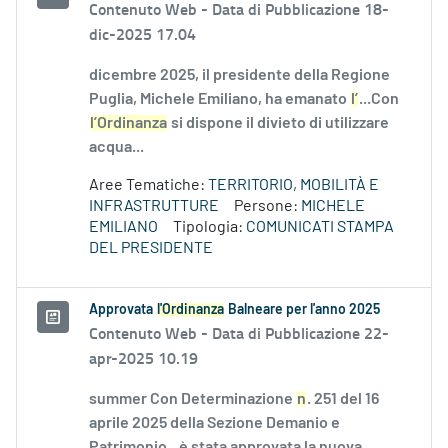
Contenuto Web -
Data di Pubblicazione 18-
dic-2025 17.04
dicembre 2025, il presidente della Regione
Puglia, Michele Emiliano, ha emanato
l’
...Con
l’Ordinanza
si dispone il divieto di utilizzare
acqua...
Aree Tematiche:
TERRITORIO, MOBILITÀ E
INFRASTRUTTURE
Persone:
MICHELE
EMILIANO
Tipologia:
COMUNICATI STAMPA
DEL PRESIDENTE
Approvata
l'Ordinanza
Balneare per l'anno 2025
Contenuto Web -
Data di Pubblicazione 22-
apr-2025 10.19
summer Con Determinazione
n
. 251 del 16
aprile 2025 della Sezione Demanio e
Patrimonio...è stata approvata la nuova