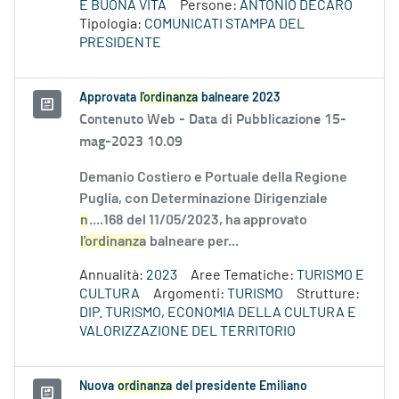
E BUONA VITA
Persone:
ANTONIO DECARO
Tipologia:
COMUNICATI STAMPA DEL
PRESIDENTE
Approvata
l'ordinanza
balneare 2023
Contenuto Web -
Data di Pubblicazione 15-
mag-2023 10.09
Demanio Costiero e Portuale della Regione
Puglia, con Determinazione Dirigenziale
n
....168 del 11/05/2023, ha approvato
l'ordinanza
balneare per...
Annualità:
2023
Aree Tematiche:
TURISMO E
CULTURA
Argomenti:
TURISMO
Strutture:
DIP. TURISMO, ECONOMIA DELLA CULTURA E
VALORIZZAZIONE DEL TERRITORIO
Nuova
ordinanza
del presidente Emiliano