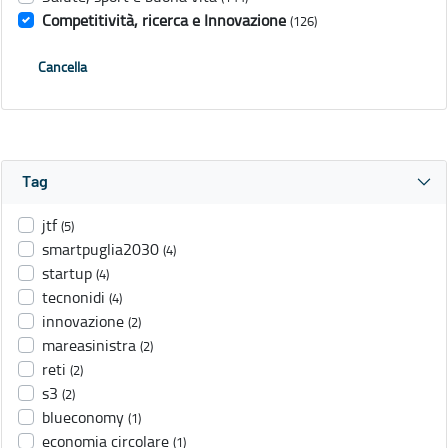
Competitività, ricerca e Innovazione
(126)
Cancella
Tag
jtf
(5)
smartpuglia2030
(4)
startup
(4)
tecnonidi
(4)
innovazione
(2)
mareasinistra
(2)
reti
(2)
s3
(2)
blueconomy
(1)
economia circolare
(1)