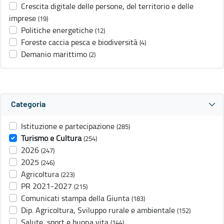
Crescita digitale delle persone, del territorio e delle
imprese
(19)
Politiche energetiche
(12)
Foreste caccia pesca e biodiversità
(4)
Demanio marittimo
(2)
Categoria
Istituzione e partecipazione
(285)
Turismo e Cultura
(254)
2026
(247)
2025
(246)
Agricoltura
(223)
PR 2021-2027
(215)
Comunicati stampa della Giunta
(183)
Dip. Agricoltura, Sviluppo rurale e ambientale
(152)
Salute, sport e buona vita
(144)