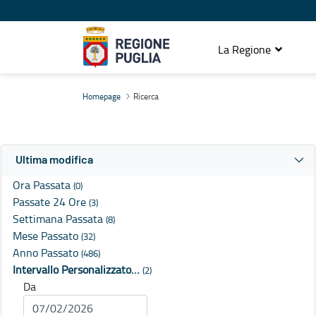
La Regione
Ricerca
Homepage
Ricerca
Ultima modifica
Ora Passata
(0)
Passate 24 Ore
(3)
Settimana Passata
(8)
Mese Passato
(32)
Anno Passato
(486)
Intervallo Personalizzato…
(2)
Da