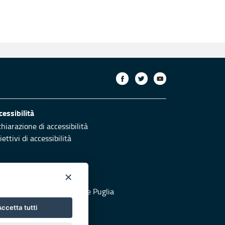
cessibilità
chiarazione di accessibilità
ettivi di accessibilità
×
otezione civile
 al sito di Protezione Civile Puglia
ccetta tutti