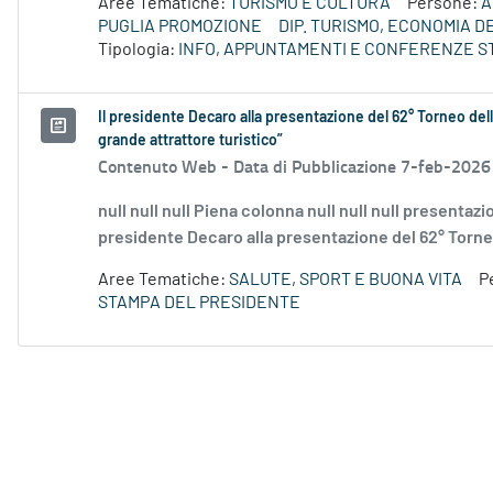
Aree Tematiche:
TURISMO E CULTURA
Persone:
A
PUGLIA PROMOZIONE
DIP. TURISMO, ECONOMIA 
Tipologia:
INFO, APPUNTAMENTI E CONFERENZE S
Il presidente Decaro alla presentazione del 62° Torneo dell
grande attrattore turistico”
Contenuto Web -
Data di Pubblicazione 7-feb-2026
null null null Piena colonna null null null presentazio
presidente Decaro alla presentazione del 62° Torneo 
Aree Tematiche:
SALUTE, SPORT E BUONA VITA
P
STAMPA DEL PRESIDENTE