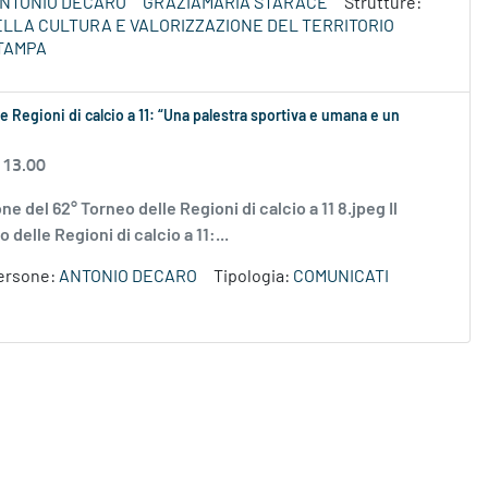
NTONIO DECARO
GRAZIAMARIA STARACE
Strutture:
DELLA CULTURA E VALORIZZAZIONE DEL TERRITORIO
TAMPA
e Regioni di calcio a 11: “Una palestra sportiva e umana e un
 13.00
ne del 62° Torneo delle Regioni di calcio a 11 8.jpeg Il
delle Regioni di calcio a 11:...
ersone:
ANTONIO DECARO
Tipologia:
COMUNICATI