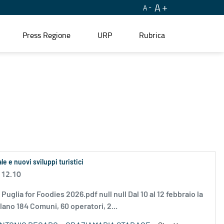
A
A
Press Regione
URP
Rubrica
ale e nuovi sviluppi turistici
 12.10
a for Foodies 2026.pdf null null Dal 10 al 12 febbraio la
lano 184 Comuni, 60 operatori, 2...