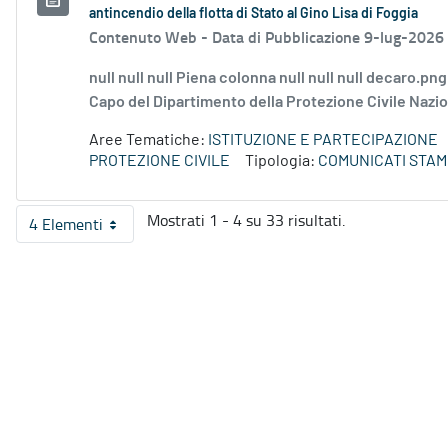
antincendio della flotta di Stato al Gino Lisa di Foggia
Contenuto Web -
Data di Pubblicazione 9-lug-2026
null null null Piena colonna null null null decaro.pn
Capo del Dipartimento della Protezione Civile Naziona
Aree Tematiche:
ISTITUZIONE E PARTECIPAZIONE
PROTEZIONE CIVILE
Tipologia:
COMUNICATI STAM
Mostrati 1 - 4 su 33 risultati.
4 Elementi
Per pagina