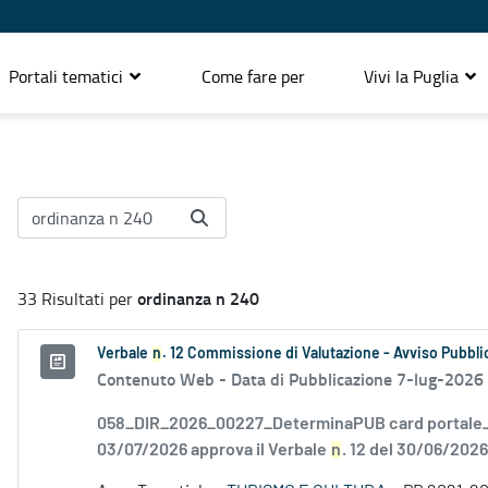
Portali tematici
Come fare per
Vivi la Puglia
ordinanza n 240
33 Risultati per
Verbale
n
. 12 Commissione di Valutazione - Avviso Pubblic
Contenuto Web -
Data di Pubblicazione 7-lug-2026
058_DIR_2026_00227_DeterminaPUB card portale_F
03/07/2026 approva il Verbale
n
. 12 del 30/06/2026.