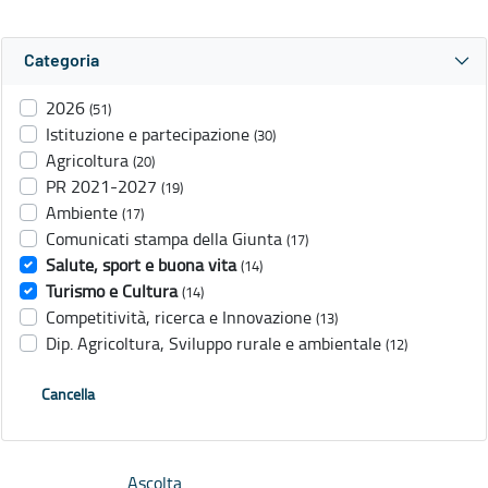
Categoria
2026
(51)
Istituzione e partecipazione
(30)
Agricoltura
(20)
PR 2021-2027
(19)
Ambiente
(17)
Comunicati stampa della Giunta
(17)
Salute, sport e buona vita
(14)
Turismo e Cultura
(14)
Competitività, ricerca e Innovazione
(13)
Dip. Agricoltura, Sviluppo rurale e ambientale
(12)
Cancella
Ascolta