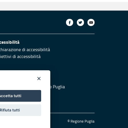
cessibilità
chiarazione di accessibilità
ettivi di accessibilità
×
otezione civile
 al sito di Protezione Civile Puglia
ccetta tutti
Rifiuta tutti
© Regione Puglia