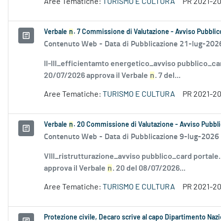
Aree Tematiche:
TURISMO E CULTURA
PR 2021-2
Verbale
n
. 7 Commissione di Valutazione - Avviso Pubblico
Contenuto Web -
Data di Pubblicazione 21-lug-202
II-III_efficientamto energetico_avviso pubblico_ca
20/07/2026 approva il Verbale
n
. 7 del...
Aree Tematiche:
TURISMO E CULTURA
PR 2021-2
Verbale
n
. 20 Commissione di Valutazione - Avviso Pubbli
Contenuto Web -
Data di Pubblicazione 9-lug-2026
VIII_ristrutturazione_avviso pubblico_card portale
approva il Verbale
n
. 20 del 08/07/2026...
Aree Tematiche:
TURISMO E CULTURA
PR 2021-2
Protezione civile, Decaro scrive al capo Dipartimento Naz