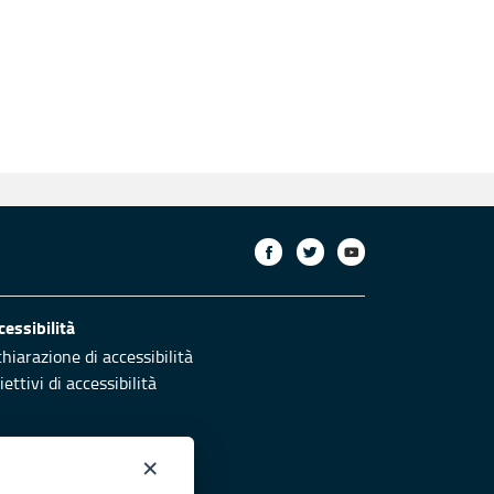
cessibilità
chiarazione di accessibilità
ettivi di accessibilità
×
otezione civile