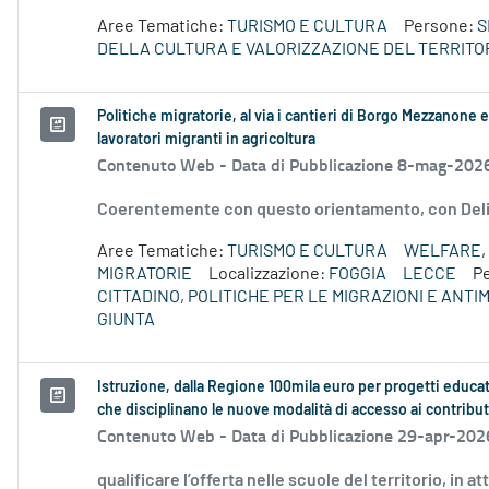
Aree Tematiche:
TURISMO E CULTURA
Persone:
S
DELLA CULTURA E VALORIZZAZIONE DEL TERRITO
Politiche migratorie, al via i cantieri di Borgo Mezzanone e
lavoratori migranti in agricoltura
Contenuto Web -
Data di Pubblicazione 8-mag-202
Coerentemente con questo orientamento, con Deli
Aree Tematiche:
TURISMO E CULTURA
WELFARE, 
MIGRATORIE
Localizzazione:
FOGGIA
LECCE
P
CITTADINO, POLITICHE PER LE MIGRAZIONI E ANTI
GIUNTA
Istruzione, dalla Regione 100mila euro per progetti educati
che disciplinano le nuove modalità di accesso ai contribut
Contenuto Web -
Data di Pubblicazione 29-apr-202
qualificare l’offerta nelle scuole del territorio, in