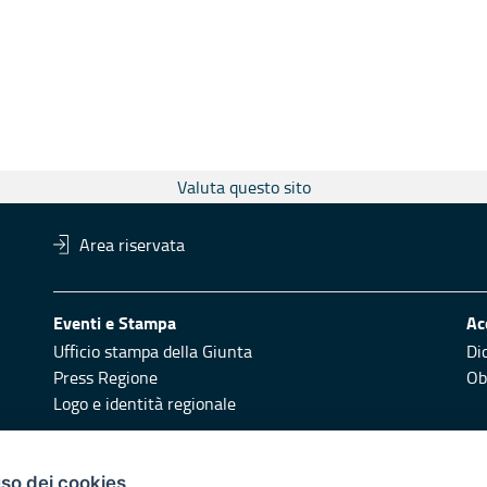
Valuta questo sito
Area riservata
Eventi e Stampa
Ac
Ufficio stampa della Giunta
Di
Press Regione
Obi
Logo e identità regionale
Redazione
Pr
uso dei cookies