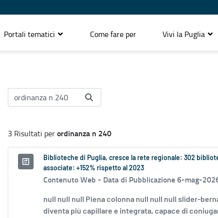
Portali tematici
Come fare per
Vivi la Puglia
ordinanza n 240
3 Risultati per
Biblioteche di Puglia, cresce la rete regionale: 302 biblio
associate: +152% rispetto al 2023
Contenuto Web -
Data di Pubblicazione 6-mag-202
null null null Piena colonna null null null slider-ber
diventa più capillare e integrata, capace di coniugar