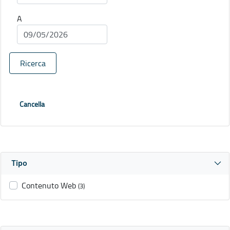
A
Ricerca
Cancella
Tipo
Contenuto Web
(3)