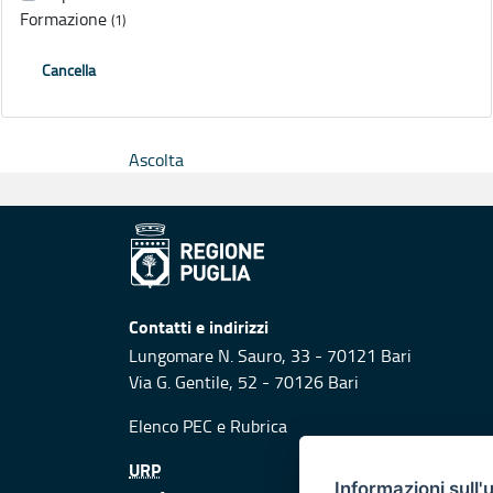
Formazione
(1)
Cancella
Ascolta
Contatti e indirizzi
Lungomare N. Sauro, 33 - 70121 Bari
Via G. Gentile, 52 - 70126 Bari
Elenco PEC
e
Rubrica
URP
Informazioni sull'