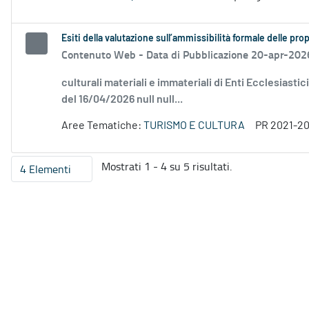
Esiti della valutazione sull’ammissibilità formale delle p
Contenuto Web -
Data di Pubblicazione 20-apr-202
culturali materiali e immateriali di Enti Ecclesiastic
del 16/04/2026 null null...
Aree Tematiche:
TURISMO E CULTURA
PR 2021-2
Mostrati 1 - 4 su 5 risultati.
4 Elementi
Per pagina