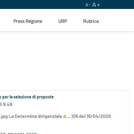
A
A
Press Regione
URP
Rubrica
 per la selezione di proposte
6 9.49
ci.jpg La Determina dirigenziale
n
....105 del 16/04/2026