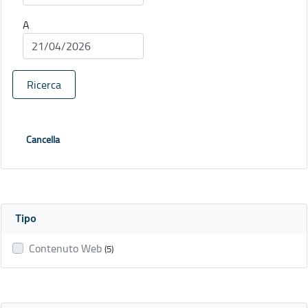
A
Ricerca
Cancella
Tipo
Contenuto Web
(5)