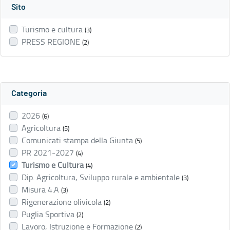
Sito
Turismo e cultura
(3)
PRESS REGIONE
(2)
Categoria
2026
(6)
Agricoltura
(5)
Comunicati stampa della Giunta
(5)
PR 2021-2027
(4)
Turismo e Cultura
(4)
Dip. Agricoltura, Sviluppo rurale e ambientale
(3)
Misura 4.A
(3)
Rigenerazione olivicola
(2)
Puglia Sportiva
(2)
Lavoro, Istruzione e Formazione
(2)