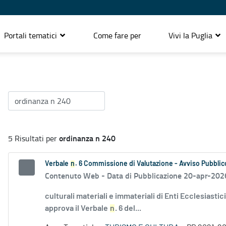
Portali tematici
Come fare per
Vivi la Puglia
ordinanza n 240
5 Risultati per
Verbale
n
. 6 Commissione di Valutazione - Avviso Pubblico
Contenuto Web -
Data di Pubblicazione 20-apr-202
culturali materiali e immateriali di Enti Ecclesiasti
approva il Verbale
n
. 6 del...