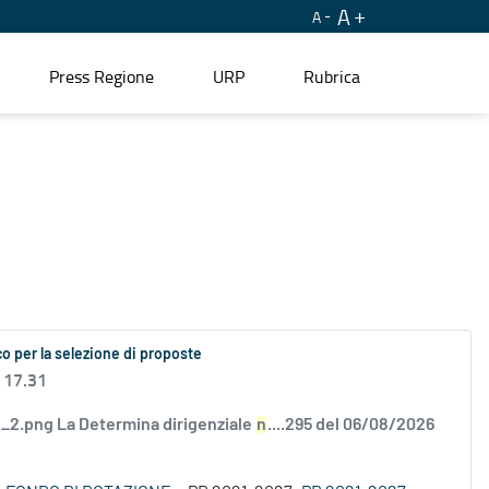
A
A
Press Regione
URP
Rubrica
o per la selezione di proposte
 17.31
2.png La Determina dirigenziale
n
....295 del 06/08/2026