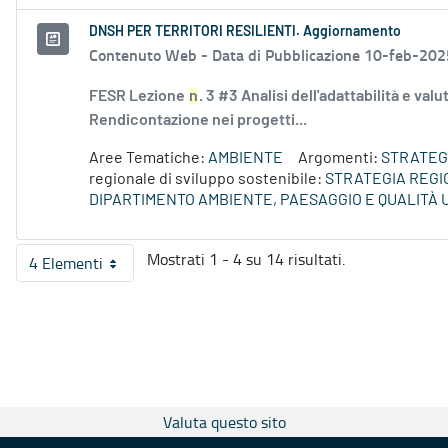
DNSH PER TERRITORI RESILIENTI. Aggiornamento
Contenuto Web -
Data di Pubblicazione 10-feb-202
FESR Lezione
n
. 3 #3 Analisi dell'adattabilità e val
Rendicontazione nei progetti...
Aree Tematiche:
AMBIENTE
Argomenti:
STRATEGI
regionale di sviluppo sostenibile:
STRATEGIA REGI
DIPARTIMENTO AMBIENTE, PAESAGGIO E QUALITÀ
Mostrati 1 - 4 su 14 risultati.
4 Elementi
Per pagina
Valuta questo sito