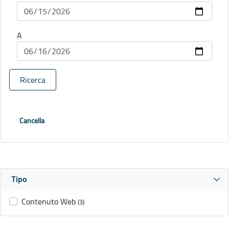
A
Ricerca
Cancella
Tipo
Contenuto Web
(3)