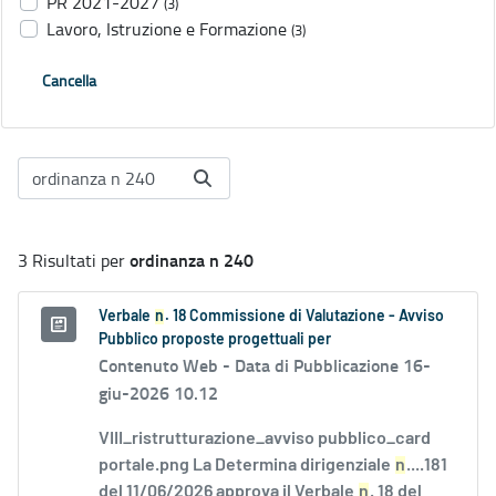
PR 2021-2027
(3)
Lavoro, Istruzione e Formazione
(3)
Cancella
ordinanza n 240
3 Risultati per
Verbale
n
. 18 Commissione di Valutazione - Avviso
Pubblico proposte progettuali per
Contenuto Web -
Data di Pubblicazione 16-
giu-2026 10.12
VIII_ristrutturazione_avviso pubblico_card
portale.png La Determina dirigenziale
n
....181
del 11/06/2026 approva il Verbale
n
. 18 del