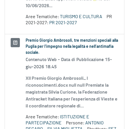
10/06/2026...
Aree Tematiche:
TURISMO E CULTURA
PR
2021-2027:
PR 2021-2027
Premio Giorgio Ambrosoli, tre menzioni speciali alla
Puglia per l’impegno nella legalità e nell’antimafia
sociale.
Contenuto Web -
Data di Pubblicazione 15-
giu-2026 18.45
XII Premio Giorgio Ambrosoli_ I
riconoscimenti.docx null null Premiate la
magistrata Silvia Curione, la Federazione
Antiracket Italiana per l’esperienza di Vieste e
il coordinatore regionale di...
Aree Tematiche:
ISTITUZIONE E
PARTECIPAZIONE
Persone:
ANTONIO