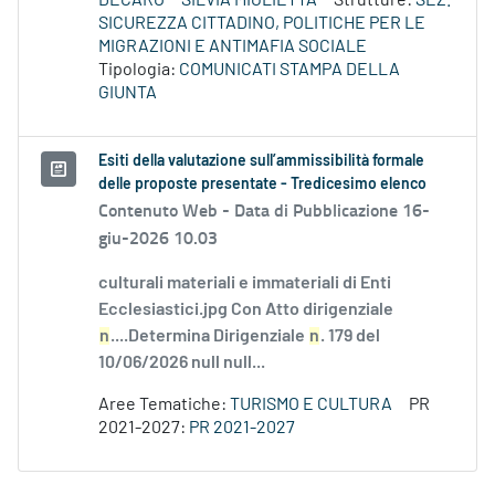
DECARO
SILVIA MIGLIETTA
Strutture:
SEZ.
SICUREZZA CITTADINO, POLITICHE PER LE
MIGRAZIONI E ANTIMAFIA SOCIALE
Tipologia:
COMUNICATI STAMPA DELLA
GIUNTA
Esiti della valutazione sull’ammissibilità formale
delle proposte presentate - Tredicesimo elenco
Contenuto Web -
Data di Pubblicazione 16-
giu-2026 10.03
culturali materiali e immateriali di Enti
Ecclesiastici.jpg Con Atto dirigenziale
n
....Determina Dirigenziale
n
. 179 del
10/06/2026 null null...
Aree Tematiche:
TURISMO E CULTURA
PR
2021-2027:
PR 2021-2027