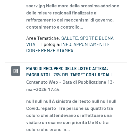
sserv.jpg Nelle more della prossima adozione
delle misure regionali finalizzate al
rafforzamento dei meccanismi di governo,
contenimento e controllo...
Aree Tematiche:
SALUTE, SPORT E BUONA
VITA
Tipologia:
INFO, APPUNTAMENTI E
CONFERENZE STAMPA
PIANO DI RECUPERO DELLE LISTE D’ATTESA:
RAGGIUNTO IL 73% DEL TARGET CON I RECALL
Contenuto Web -
Data di Pubblicazione 13-
mar-2026 17.44
null null null A sinistra del testo null null null
Covid_reparto Tre persone su quattro tra
coloro che attendevano di effettuare una
visita o un esame con priorità U e B o tra
coloro che erano in...