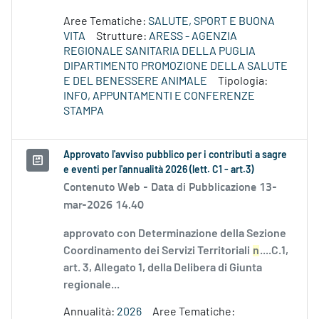
Aree Tematiche:
SALUTE, SPORT E BUONA
VITA
Strutture:
ARESS - AGENZIA
REGIONALE SANITARIA DELLA PUGLIA
DIPARTIMENTO PROMOZIONE DELLA SALUTE
E DEL BENESSERE ANIMALE
Tipologia:
INFO, APPUNTAMENTI E CONFERENZE
STAMPA
Approvato l'avviso pubblico per i contributi a sagre
e eventi per l'annualità 2026 (lett. C1 - art.3)
Contenuto Web -
Data di Pubblicazione 13-
mar-2026 14.40
approvato con Determinazione della Sezione
Coordinamento dei Servizi Territoriali
n
....C.1,
art. 3, Allegato 1, della Delibera di Giunta
regionale...
Annualità:
2026
Aree Tematiche: