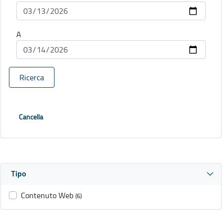
A
Ricerca
Cancella
Tipo
Contenuto Web
(6)