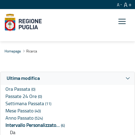
A
A
Ricerca
Homepage
Ricerca
Ultima modifica
Ora Passata
(0)
Passate 24 Ore
(0)
Settimana Passata
(11)
Mese Passato
(40)
Anno Passato
(524)
Intervallo Personalizzato…
(6)
Da