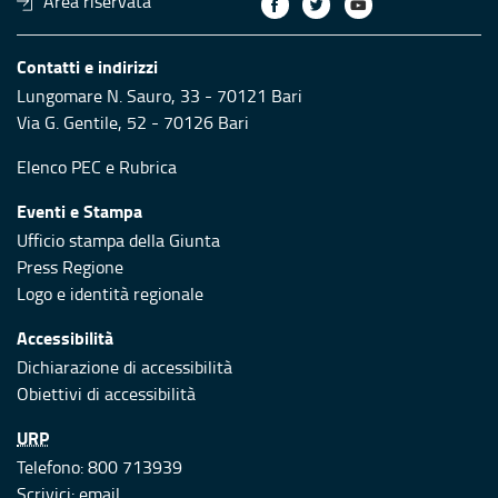
Area riservata
Contatti e indirizzi
Lungomare N. Sauro, 33 - 70121 Bari
Via G. Gentile, 52 - 70126 Bari
Elenco PEC
e
Rubrica
Eventi e Stampa
Ufficio stampa della Giunta
Press Regione
Logo e identità regionale
Accessibilità
Dichiarazione di accessibilità
Obiettivi di accessibilità
URP
Telefono: 800 713939
Scrivici:
email