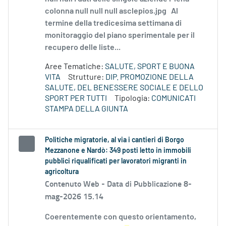
colonna null null null asclepios.jpg Al
termine della tredicesima settimana di
monitoraggio del piano sperimentale per il
recupero delle liste...
Aree Tematiche:
SALUTE, SPORT E BUONA
VITA
Strutture:
DIP. PROMOZIONE DELLA
SALUTE, DEL BENESSERE SOCIALE E DELLO
SPORT PER TUTTI
Tipologia:
COMUNICATI
STAMPA DELLA GIUNTA
Politiche migratorie, al via i cantieri di Borgo
Mezzanone e Nardò: 349 posti letto in immobili
pubblici riqualificati per lavoratori migranti in
agricoltura
Contenuto Web -
Data di Pubblicazione 8-
mag-2026 15.14
Coerentemente con questo orientamento,