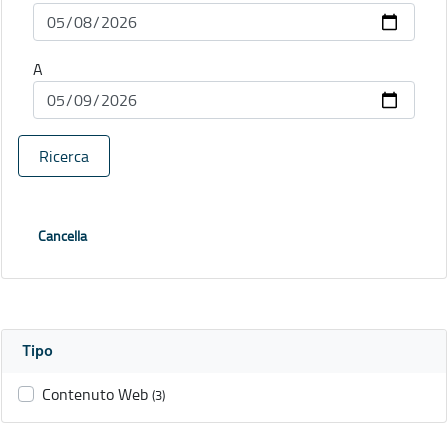
A
Ricerca
Cancella
Tipo
Contenuto Web
(3)