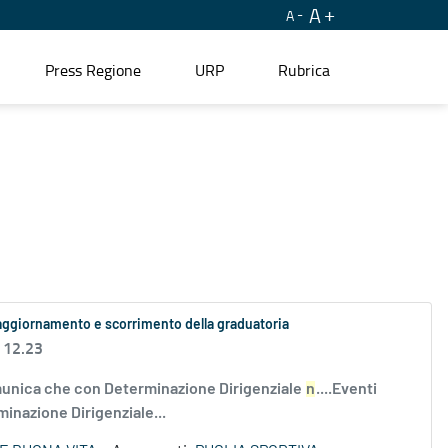
A
A
Press Regione
URP
Rubrica
 aggiornamento e scorrimento della graduatoria
 12.23
nica che con Determinazione Dirigenziale
n
....Eventi
minazione Dirigenziale...