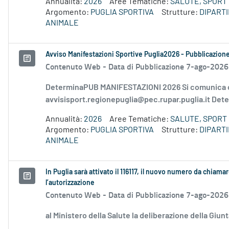
Annualità:
2026
Aree Tematiche:
SALUTE, SPORT 
Argomento:
PUGLIA SPORTIVA
Strutture:
DIPART
ANIMALE
Avviso Manifestazioni Sportive Puglia2026 - Pubblicazion
Contenuto Web -
Data di Pubblicazione 7-ago-2026
DeterminaPUB MANIFESTAZIONI 2026 Si comunica c
avvisisport.regionepuglia@pec.rupar.puglia.it Dete
Annualità:
2026
Aree Tematiche:
SALUTE, SPORT 
Argomento:
PUGLIA SPORTIVA
Strutture:
DIPART
ANIMALE
In Puglia sarà attivato il 116117, il nuovo numero da chiamar
l’autorizzazione
Contenuto Web -
Data di Pubblicazione 7-ago-2026
al Ministero della Salute la deliberazione della Giun