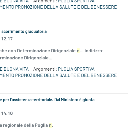
E BUONA VITA
Argomenti:
PUGLIA SPORTIVA
IMENTO PROMOZIONE DELLA SALUTE E DEL BENESSERE
e scorrimento graduatoria
 12.17
he con Determinazione Dirigenziale
n
....indirizzo:
rminazione Dirigenziale...
E BUONA VITA
Argomenti:
PUGLIA SPORTIVA
IMENTO PROMOZIONE DELLA SALUTE E DEL BENESSERE
e per l’assistenza territoriale. Dal Ministero è giunta
 14.10
ta regionale della Puglia
n
.