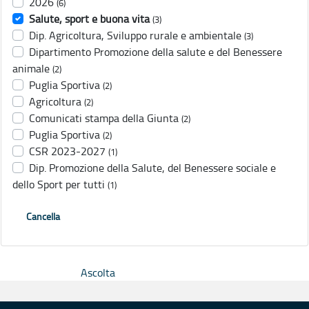
2026
(6)
Salute, sport e buona vita
(3)
Dip. Agricoltura, Sviluppo rurale e ambientale
(3)
Dipartimento Promozione della salute e del Benessere
animale
(2)
Puglia Sportiva
(2)
Agricoltura
(2)
Comunicati stampa della Giunta
(2)
Puglia Sportiva
(2)
CSR 2023-2027
(1)
Dip. Promozione della Salute, del Benessere sociale e
dello Sport per tutti
(1)
Cancella
Ascolta