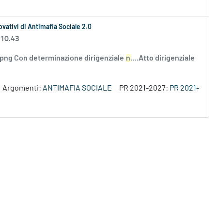
ovativi di Antimafia Sociale 2.0
 10.43
i.png Con determinazione dirigenziale
n
....Atto dirigenziale
Argomenti:
ANTIMAFIA SOCIALE
PR 2021-2027:
PR 2021-