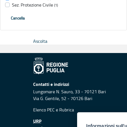
Sez. Protezione Civile
(1)
Cancella
Ascolta
Contatti e indirizzi
Lungomare N. Sauro, 33 - 70121 Bari
Via G. Gentile, 52 - 70126 Bari
Elenco PEC
e
Rubrica
URP
Informazioni sull'