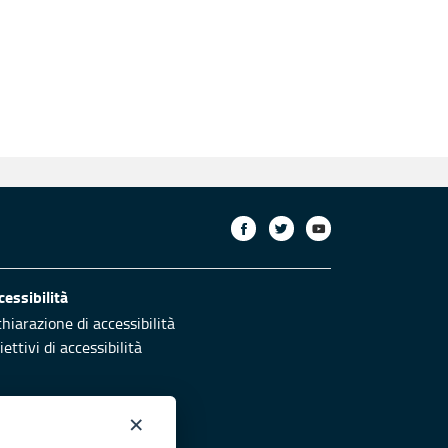
cessibilità
chiarazione di accessibilità
ettivi di accessibilità
×
otezione civile