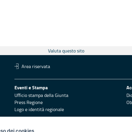
Valuta questo sito
Area riservata
Eventi e Stampa
Ac
Ufficio stampa della Giunta
Di
Press Regione
Obi
Logo e identità regionale
Redazione
Pr
uso dei cookies