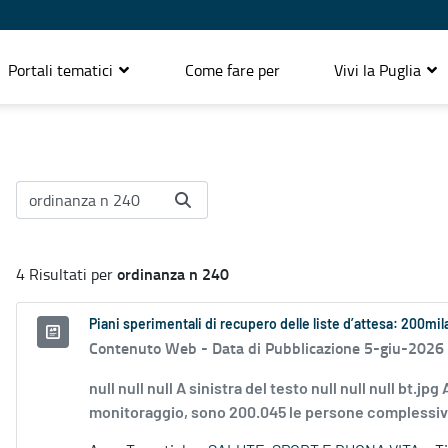
Portali tematici
Come fare per
Vivi la Puglia
ordinanza n 240
4 Risultati per
Piani sperimentali di recupero delle liste d’attesa: 200mi
Contenuto Web -
Data di Pubblicazione 5-giu-2026
null null null A sinistra del testo null null null bt.j
monitoraggio, sono 200.045 le persone complessiva